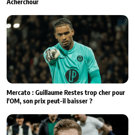
Acherchour
Mercato : Guillaume Restes trop cher pour
l'OM, son prix peut-il baisser ?