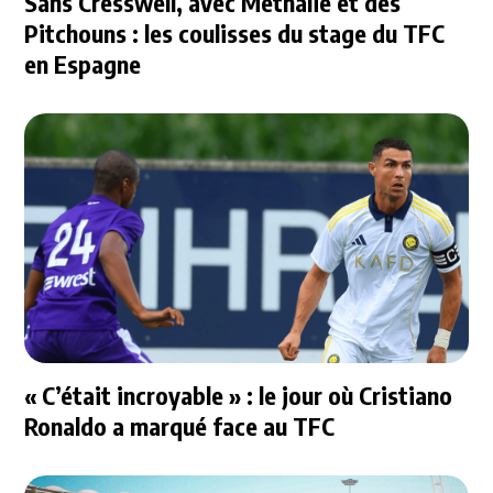
Sans Cresswell, avec Methalie et des
Pitchouns : les coulisses du stage du TFC
en Espagne
« C’était incroyable » : le jour où Cristiano
Ronaldo a marqué face au TFC