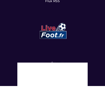
Flux RSS
Copyright
©
2022 LesViolets.Com - Tous droits réservés.