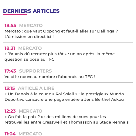
DERNIERS ARTICLES
18:55
MERCATO
Mercato : que vaut Oppong et faut-il aller sur Dallinga ?
L'émission en direct ici !
18:31
MERCATO
« J'aurais dû recruter plus tôt » : un an après, la même
question se pose au TFC
17:43
SUPPORTERS
Voici le nouveau nombre d'abonnés au TFC !
13:15
ARTICLE À LIRE
« Un Danois à la cour du Roi Soleil » : le prestigieux Mundo
Deportivo consacre une page entière à Jens Berthel Askou
12:23
MERCATO
« On fait la paix ? » : des millions de vues pour les
retrouvailles entre Cresswell et Thomasson au Stade Rennais
11:04
MERCATO