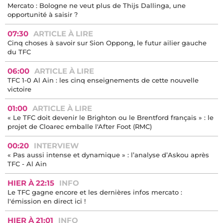
Mercato : Bologne ne veut plus de Thijs Dallinga, une
opportunité à saisir ?
07:30
ARTICLE À LIRE
Cinq choses à savoir sur Sion Oppong, le futur ailier gauche
du TFC
06:00
ARTICLE À LIRE
TFC 1-0 Al Ain : les cinq enseignements de cette nouvelle
victoire
01:00
ARTICLE À LIRE
« Le TFC doit devenir le Brighton ou le Brentford français » : le
projet de Cloarec emballe l'After Foot (RMC)
00:20
INTERVIEW
« Pas aussi intense et dynamique » : l’analyse d’Askou après
TFC - Al Ain
HIER À 22:15
INFO
Le TFC gagne encore et les dernières infos mercato :
l'émission en direct ici !
HIER À 21:01
INFO