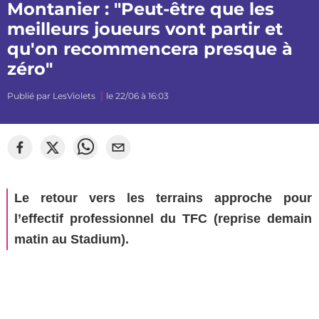
Montanier : "Peut-être que les
meilleurs joueurs vont partir et
qu'on recommencera presque à
zéro"
Publié par
LesViolets
le 22/06 à 16:03
Le retour vers les terrains approche pour
l’effectif professionnel du TFC (reprise demain
matin au Stadium).