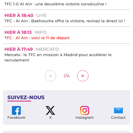
TFC 1-0 Al Ain : une deuxième victoire consécutive !
HIER À 18:40
LIVE
TFC - Al Ain : Bakhouche offre la victoire, revivez le direct ici !
HIER À 18:13
INFO
TFC - Al Ain : voici le 11 de départ
HIER À 17:49
MERCATO
Mercato : le TFC en mission à Madrid pour accélérer le
recrutement
/
<
>
1
4
SUIVEZ-NOUS
Facebook
X
Instagram
Contact