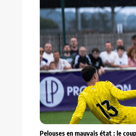
Pelouses en mauvais état : le cou