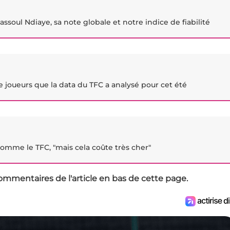
assoul Ndiaye, sa note globale et notre indice de fiabilité
e joueurs que la data du TFC a analysé pour cet été
 comme le TFC, "mais cela coûte très cher"
ommentaires de l'article en bas de cette page.