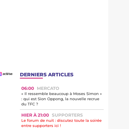
DERNIERS ARTICLES
06:00
MERCATO
« Il ressemble beaucoup à Moses Simon »
: qui est Sion Oppong, la nouvelle recrue
du TFC ?
HIER À 21:00
SUPPORTERS
Le forum de nuit : discutez toute la soirée
entre supporters ici !