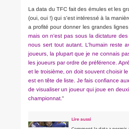
La data du TFC fait des émules et les gr
(oui, oui !) qui s'est intéressé à la mani
a profité pour donner les grandes lignes 
mais on n’est pas sous la dictature des
nous sert tout autant. L’humain reste 
joueurs, la plupart que je ne connais pas,
les joueurs par ordre de préférence. Après
et le troisième, on doit souvent choisir l
est en tête de liste. Je fais confiance au
de visualiser un joueur qui joue en deuxi
championnat.
"
Lire aussi
Comment la data a permis a