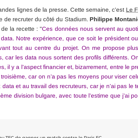
andes lignes de la presse. Cette semaine, c'est
Le F
ère de recruter du côté du Stadium.
Philippe Montani
de la recette : "
Ces données nous servent au quoti
 data. Notre expérience, que ce soit le président ou
avant tout au centre du projet. On me propose plus
 car les data nous sortent des profils différents. On
, il y a l’aspect financier et, bizarrement, entre le p
e troisième, car on n’a pas les moyens pour viser cel
x data et au travail des recruteurs, car je n’ai pas le
ème division bulgare, avec toute l’estime que j’ai p
u TFC de gagner un match contre le Paris FC