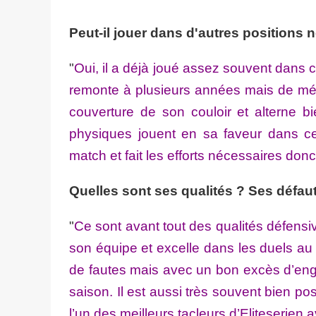
Peut-il jouer dans d'autres positions
"
Oui, il a déjà joué assez souvent dans 
remonte à plusieurs années mais de mémoi
couverture de son couloir et alterne bi
physiques jouent en sa faveur dans ce
match et fait les efforts nécessaires donc
Quelles sont ses qualités ? Ses défau
"
Ce sont avant tout des qualités défensive
son équipe et excelle dans les duels au 
de fautes mais avec un bon excès d’enga
saison. Il est aussi très souvent bien pos
l’un des meilleurs tacleurs d’Eliteserien