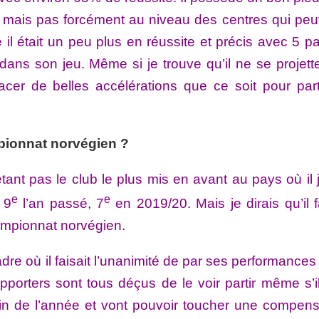
mais pas forcément au niveau des centres qui peut
 il était un peu plus en réussite et précis avec 5 p
dans son jeu. Même si je trouve qu’il ne se projett
acer de belles accélérations que ce soit pour part
mpionnat norvégien ?
tant pas le club le plus mis en avant au pays où il 
e
e
 9
l’an passé, 7
en 2019/20. Mais je dirais qu’il f
hampionnat norvégien.
dre où il faisait l’unanimité de par ses performances
pporters sont tous déçus de le voir partir même s’il
 fin de l’année et vont pouvoir toucher une compens