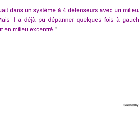
oluait dans un système à 4 défenseurs avec un milieu/
Mais il a déjà pu dépanner quelques fois à gauc
t en milieu excentré.
"