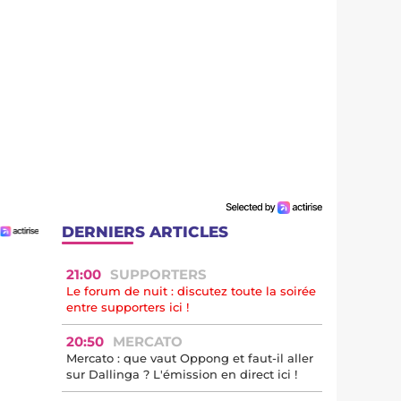
DERNIERS ARTICLES
21:00
SUPPORTERS
Le forum de nuit : discutez toute la soirée
entre supporters ici !
20:50
MERCATO
Mercato : que vaut Oppong et faut-il aller
sur Dallinga ? L'émission en direct ici !