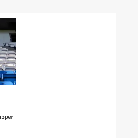
apper