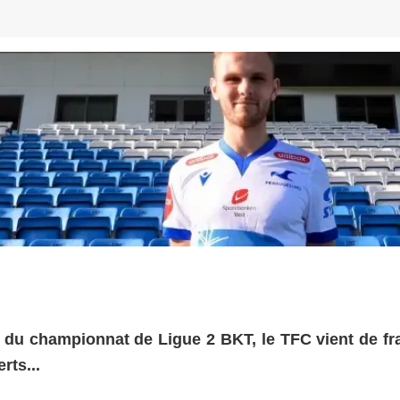
le du championnat de Ligue 2 BKT, le TFC vient de fr
rts...