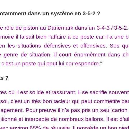
 notamment dans un système en 3-5-2 ?
ce rôle de piston au Danemark dans un 3-4-3 / 3-5-2.
re il faisait bien l’affaire à ce poste car il a une
en les situations défensives et offensives. Ses qua
 genre de situation. Il court énormément dans c
 c’est un poste qui peut lui correspondre.
"
ts ?
s où il est solide et rassurant. Il se sacrifie souven
sol, c’est un très bon tacleur qui peut commettre pa
gement. Pour preuve il n’a pas pris un seul carton 
itionné et intercepte de nombreux ballons. Il est d’ai
 avec environ 65% de réussite. Il possède un bon pied