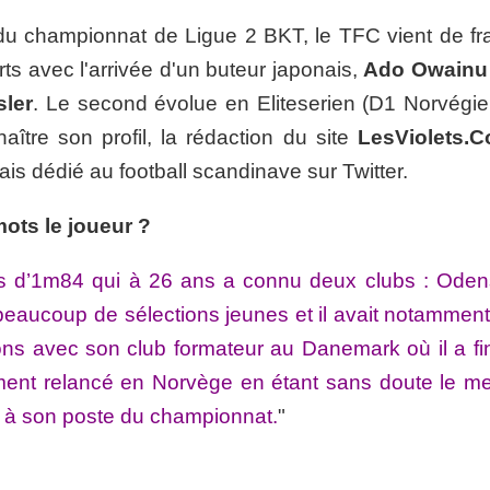
le du championnat de Ligue 2 BKT, le TFC vient de fr
ts avec l'arrivée d'un buteur japonais,
Ado Owainu
sler
. Le second évolue en Eliteserien (D1 Norvégie
tre son profil, la rédaction du site
LesViolets.
ais dédié au football scandinave sur Twitter.
ots le joueur ?
nois d’1m84 qui à 26 ans a connu deux clubs : Oden
eaucoup de sélections jeunes et il avait notamment
ns avec son club formateur au Danemark où il a fin
itement relancé en Norvège en étant sans doute le me
s à son poste du championnat.
"