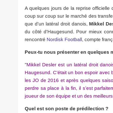
A quelques jours de la reprise officiel
coup sur coup sur le marché des transfer
que d'un latéral droit danois,
Mikkel De
du côté d'Haugesund. Pour mieux connaî
rencontré
Nordisk Football
, compte franç
Peux-tu nous présenter en quelques m
"
Mikkel Desler est un latéral droit da
Haugesund. C’était un bon espoir avec b
les JO de 2016 et après quelques saiso
perdre sa place à la fin, il s’est parfa
joueur de son équipe et un des meilleur
Quel est son poste de prédilection ?