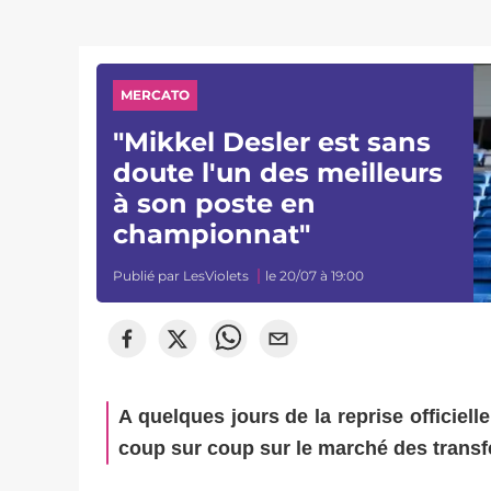
MERCATO
"Mikkel Desler est sans
doute l'un des meilleurs
à son poste en
championnat"
Publié par
LesViolets
le 20/07 à 19:00
A quelques jours de la reprise officiel
coup sur coup sur le marché des transfe