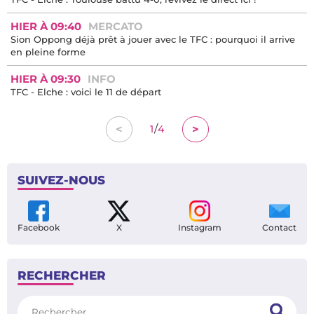
HIER À 09:40
MERCATO
Sion Oppong déjà prêt à jouer avec le TFC : pourquoi il arrive
en pleine forme
HIER À 09:30
INFO
TFC - Elche : voici le 11 de départ
/
<
>
1
4
SUIVEZ-NOUS
Facebook
X
Instagram
Contact
RECHERCHER
Rechercher