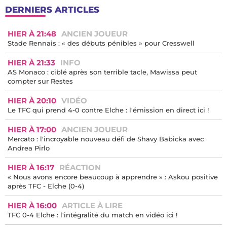
DERNIERS ARTICLES
HIER À 21:48
ANCIEN JOUEUR
Stade Rennais : « des débuts pénibles » pour Cresswell
HIER À 21:33
INFO
AS Monaco : ciblé après son terrible tacle, Mawissa peut
compter sur Restes
HIER À 20:10
VIDÉO
Le TFC qui prend 4-0 contre Elche : l'émission en direct ici !
HIER À 17:00
ANCIEN JOUEUR
Mercato : l'incroyable nouveau défi de Shavy Babicka avec
Andrea Pirlo
HIER À 16:17
RÉACTION
« Nous avons encore beaucoup à apprendre » : Askou positive
après TFC - Elche (0-4)
HIER À 16:00
ARTICLE À LIRE
TFC 0-4 Elche : l'intégralité du match en vidéo ici !