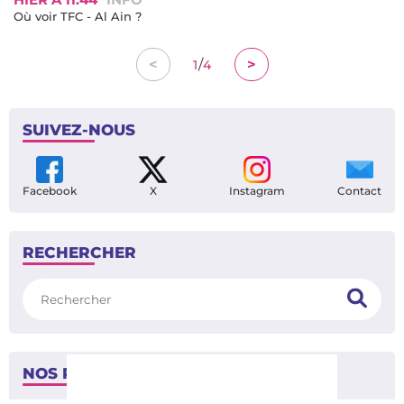
Où voir TFC - Al Ain ?
/
<
>
1
4
SUIVEZ-NOUS
Facebook
X
Instagram
Contact
RECHERCHER
Rechercher
NOS PARTENAIRES