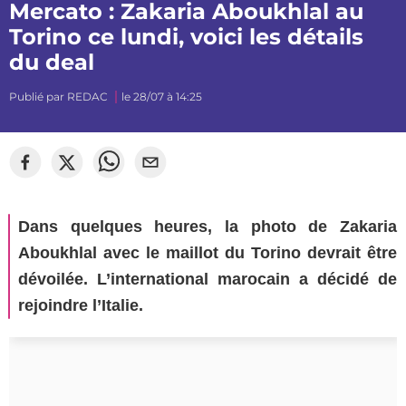
Mercato : Zakaria Aboukhlal au
Torino ce lundi, voici les détails
du deal
Publié par
REDAC
le 28/07 à 14:25
©
Segato Photo
Dans quelques heures, la photo de Zakaria
Aboukhlal avec le maillot du Torino devrait être
dévoilée. L’international marocain a décidé de
rejoindre l’Italie.