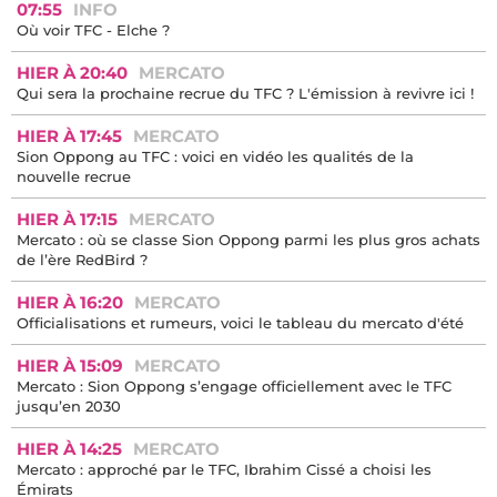
07:55
INFO
Où voir TFC - Elche ?
HIER À 20:40
MERCATO
Qui sera la prochaine recrue du TFC ? L'émission à revivre ici !
HIER À 17:45
MERCATO
Sion Oppong au TFC : voici en vidéo les qualités de la
nouvelle recrue
HIER À 17:15
MERCATO
Mercato : où se classe Sion Oppong parmi les plus gros achats
de l’ère RedBird ?
HIER À 16:20
MERCATO
Officialisations et rumeurs, voici le tableau du mercato d'été
HIER À 15:09
MERCATO
Mercato : Sion Oppong s’engage officiellement avec le TFC
jusqu’en 2030
HIER À 14:25
MERCATO
Mercato : approché par le TFC, Ibrahim Cissé a choisi les
Émirats