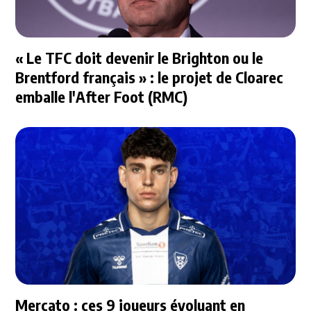
« Le TFC doit devenir le Brighton ou le
Brentford français » : le projet de Cloarec
emballe l'After Foot (RMC)
Mercato : ces 9 joueurs évoluant en