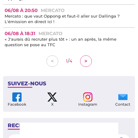
06/08 À 20:50
MERCATO
Mercato : que vaut Oppong et faut-il aller sur Dallinga ?
L'émission en direct ici !
06/08 À 18:31
MERCATO
« J'aurais dû recruter plus tôt » : un an après, la même
question se pose au TFC
/
<
>
1
4
SUIVEZ-NOUS
Facebook
X
Instagram
Contact
RECHERCHER
Rechercher