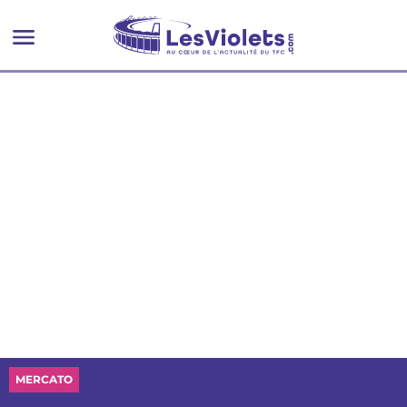
avec le Cameroun
MERCATO