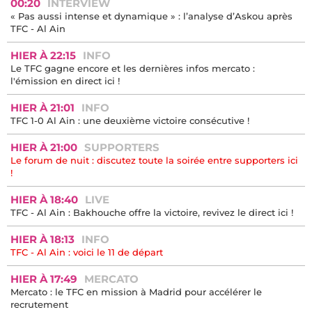
00:20
INTERVIEW
« Pas aussi intense et dynamique » : l’analyse d’Askou après
TFC - Al Ain
HIER À 22:15
INFO
Le TFC gagne encore et les dernières infos mercato :
l'émission en direct ici !
HIER À 21:01
INFO
TFC 1-0 Al Ain : une deuxième victoire consécutive !
HIER À 21:00
SUPPORTERS
Le forum de nuit : discutez toute la soirée entre supporters ici
!
HIER À 18:40
LIVE
TFC - Al Ain : Bakhouche offre la victoire, revivez le direct ici !
HIER À 18:13
INFO
TFC - Al Ain : voici le 11 de départ
HIER À 17:49
MERCATO
Mercato : le TFC en mission à Madrid pour accélérer le
recrutement