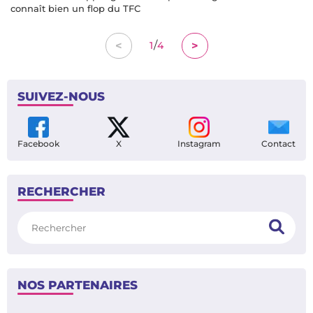
connaît bien un flop du TFC
/
<
>
1
4
SUIVEZ-NOUS
Facebook
X
Instagram
Contact
RECHERCHER
Rechercher
NOS PARTENAIRES