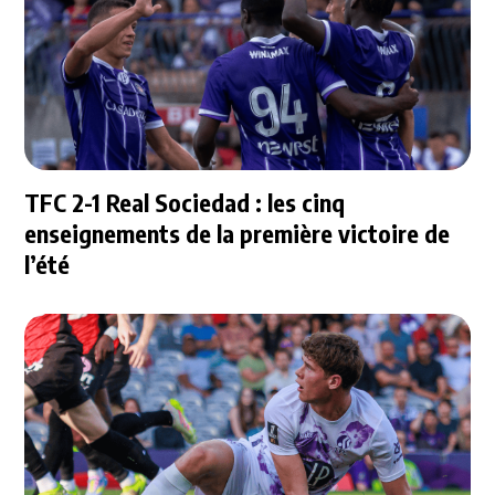
TFC 2-1 Real Sociedad : les cinq
enseignements de la première victoire de
l’été