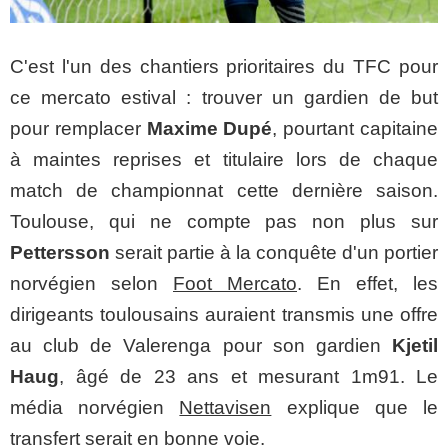
C'est l'un des chantiers prioritaires du TFC pour
ce mercato estival : trouver un gardien de but
pour remplacer
Maxime Dupé
, pourtant capitaine
à maintes reprises et titulaire lors de chaque
match de championnat cette dernière saison.
Toulouse, qui ne compte pas non plus sur
Pettersson
serait partie à la conquête d'un portier
norvégien selon
Foot Mercato
. En effet, les
dirigeants toulousains auraient transmis une offre
au club de
Valerenga pour son gardien
Kjetil
Haug
, âgé de 23 ans et mesurant 1m91. Le
média norvégien
Nettavisen
explique que le
transfert serait en bonne voie.