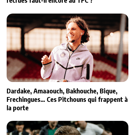
recrues faut-il encore au TFC ?
Dardake, Amaaouch, Bakhouche, Bique,
Frechingues… Ces Pitchouns qui frappent à
la porte