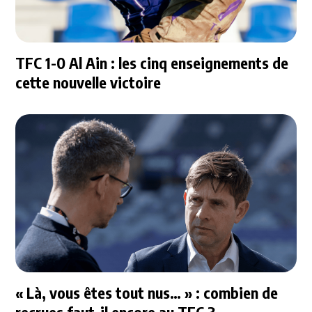
TFC 1-0 Al Ain : les cinq enseignements de
cette nouvelle victoire
« Là, vous êtes tout nus… » : combien de