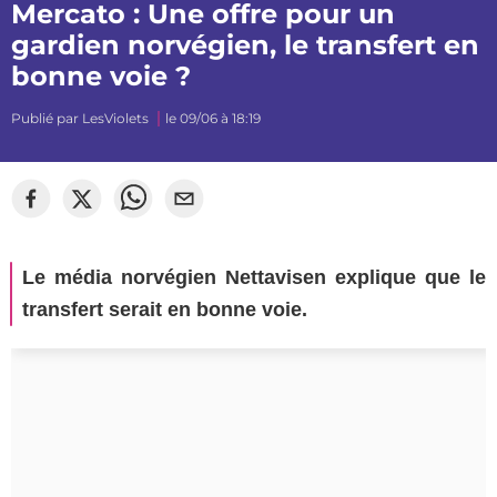
Mercato : Une offre pour un
gardien norvégien, le transfert en
bonne voie ?
Publié par
LesViolets
le 09/06 à 18:19
Le média norvégien Nettavisen explique que le
transfert serait en bonne voie.