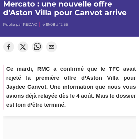
Mercato : une nouvelle offre
d’Aston Villa pour Canvot arrive
Publié par
REDAC
le 19/08 à 12:55
©
mj_photographiee
Ce mardi, RMC a confirmé que le TFC avait
rejeté la première offre d’Aston Villa pour
Jaydee Canvot. Une information que nous vous
avions déjà relayée dès le 4 août. Mais le dossier
est loin d’être terminé.