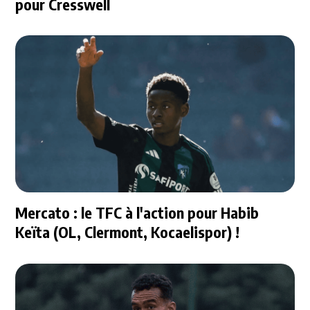
pour Cresswell
Mercato : le TFC à l'action pour Habib
Keïta (OL, Clermont, Kocaelispor) !