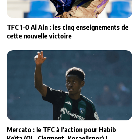
TFC 1-0 Al Ain : les cinq enseignements de
cette nouvelle victoire
Mercato : le TFC à l'action pour Habib
Keïta (OL, Clermont, Kocaelispor) !