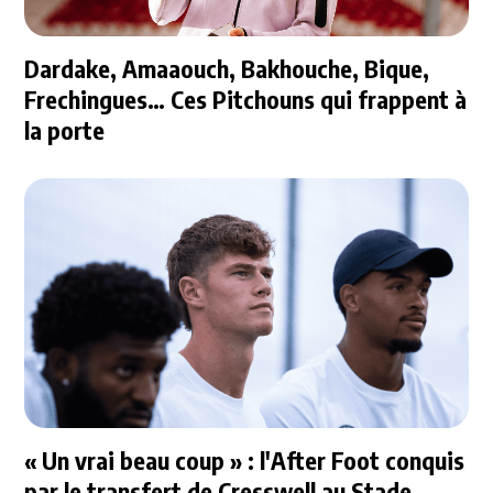
Dardake, Amaaouch, Bakhouche, Bique,
Frechingues… Ces Pitchouns qui frappent à
la porte
« Un vrai beau coup » : l'After Foot conquis
par le transfert de Cresswell au Stade