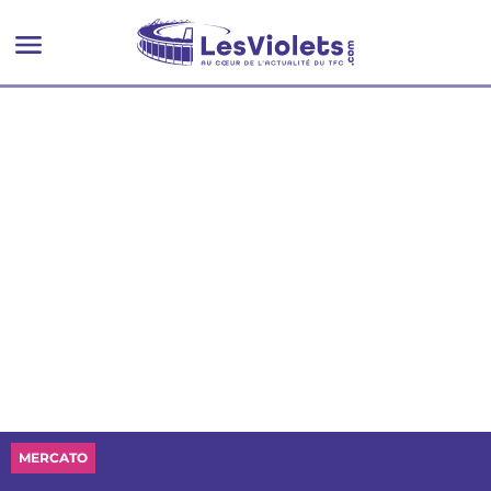
une super affaire pour le TFC"
MERCATO