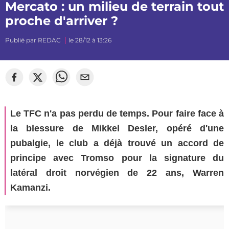
Mercato : un milieu de terrain tout
proche d'arriver ?
Publié par
REDAC
le 28/12 à 13:26
Le TFC n'a pas perdu de temps. Pour faire face à
la blessure de Mikkel Desler, opéré d'une
pubalgie, le club a déjà trouvé un accord de
principe avec Tromso pour la signature du
latéral droit norvégien de 22 ans, Warren
Kamanzi.