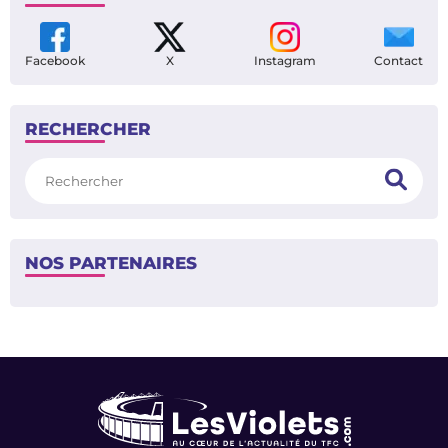
/
<
>
1
4
SUIVEZ-NOUS
Facebook
X
Instagram
Contact
RECHERCHER
Rechercher
NOS PARTENAIRES