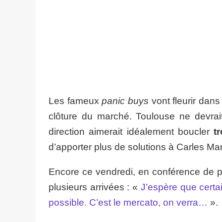
Les fameux
panic buys
vont fleurir dans
clôture du marché. Toulouse ne devrait
direction aimerait idéalement boucler
t
d’apporter plus de solutions à Carles Mar
Encore ce vendredi, en conférence de pr
plusieurs arrivées : «
J’espère que certai
possible. C’est le mercato, on verra…
».