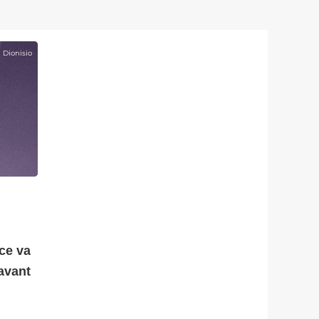
n Dionisio
ce va
avant