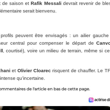
t de saison et
Rafik Messali
devrait revenir de ble
lémentaire serait bienvenu.
 profils peuvent être envisagés : un ailier gauche
seur central pour compenser le départ de
Canvo
ll
, courtisé), voire un milieu de terrain, même si c
zhani
et
Olivier Cloarec
risquent de chauffer. Le T
intense qu’incertaine.
ommentaires de l'article en bas de cette page.