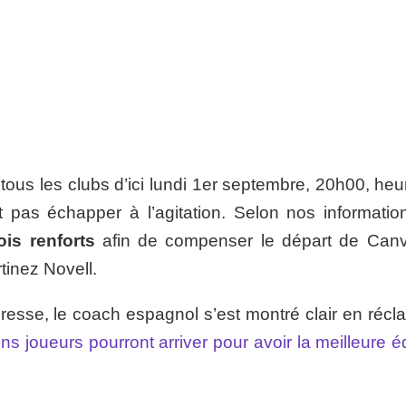
 tous les clubs d’ici lundi 1er septembre, 20h00, he
 pas échapper à l’agitation. Selon nos information
rois renforts
afin de compenser le départ de Canv
tinez Novell.
esse, le coach espagnol s’est montré clair en récl
ns joueurs pourront arriver pour avoir la meilleure 