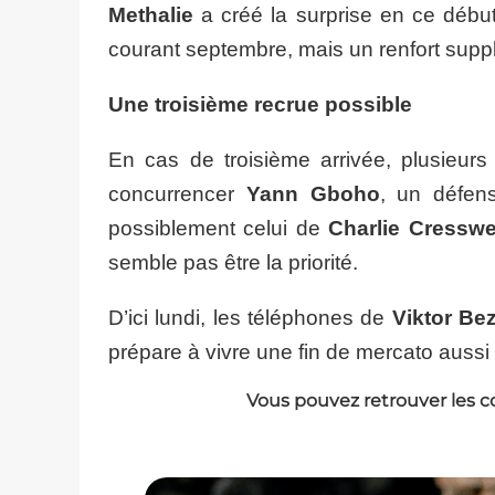
Methalie
a créé la surprise en ce débu
courant septembre, mais un renfort supp
Une troisième recrue possible
En cas de troisième arrivée, plusieurs
concurrencer
Yann Gboho
, un défen
possiblement celui de
Charlie Cresswe
semble pas être la priorité.
D’ici lundi, les téléphones de
Viktor Be
prépare à vivre une fin de mercato aussi 
Vous pouvez retrouver les c