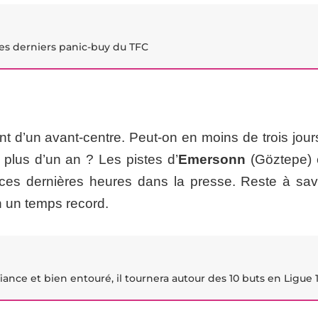
les derniers panic-buy du TFC
nt d’un avant-centre. Peut-on en moins de trois jour
 plus d’un an ? Les pistes d’
Emersonn
(Göztepe) 
 ces dernières heures dans la presse. Reste à savo
 un temps record.
iance et bien entouré, il tournera autour des 10 buts en Ligue 1