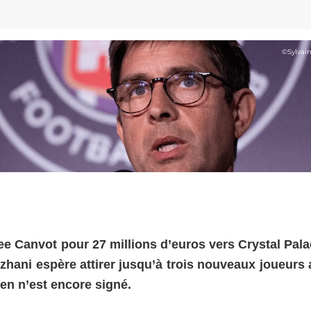
©
Sylvai
ee Canvot pour 27 millions d’euros vers Crystal Pala
zhani espère attirer jusqu’à trois nouveaux joueurs 
rien n’est encore signé.