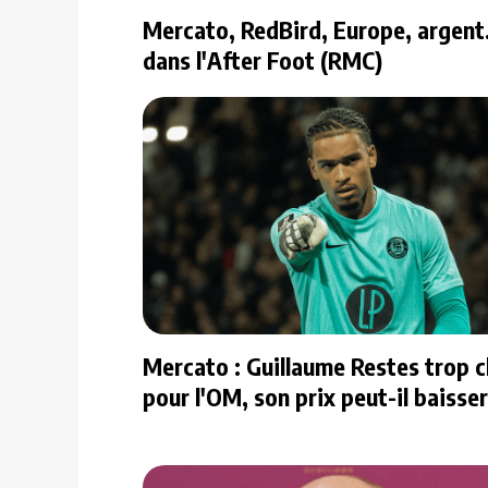
Mercato, RedBird, Europe, argent...
dans l'After Foot (RMC)
Mercato : Guillaume Restes trop c
pour l'OM, son prix peut-il baisser