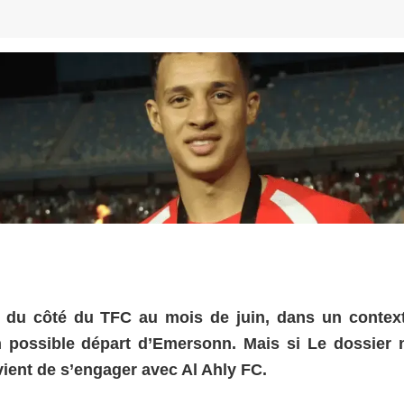
é du côté du TFC au mois de juin, dans un contex
n possible départ d’Emersonn. Mais si Le dossier 
vient de s’engager avec Al Ahly FC.