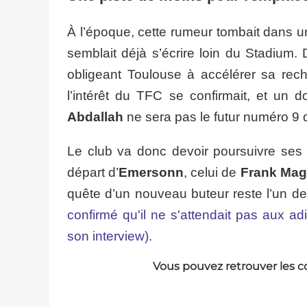
À l’époque, cette rumeur tombait dans un 
semblait déjà s’écrire loin du Stadium. D
obligeant Toulouse à accélérer sa reche
l’intérêt du TFC se confirmait, et un 
Abdallah
ne sera pas le futur numéro 9 d
Le club va donc devoir poursuivre ses r
départ d’
Emersonn
, celui de
Frank Mag
quête d’un nouveau buteur reste l’un de
confirmé qu'il ne s'attendait pas aux adi
son interview).
Vous pouvez retrouver les c