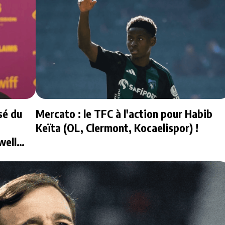
sé du
Mercato : le TFC à l'action pour Habib
Keïta (OL, Clermont, Kocaelispor) !
well