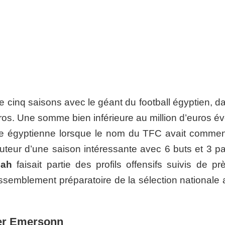
e cinq saisons avec le géant du football égyptien, d
uros. Une somme bien inférieure au million d’euros é
se égyptienne lorsque le nom du TFC avait comme
uteur d’une saison intéressante avec 6 buts et 3 p
lah
faisait partie des profils offensifs suivis de pr
assemblement préparatoire de la sélection nationale 
cer Emersonn