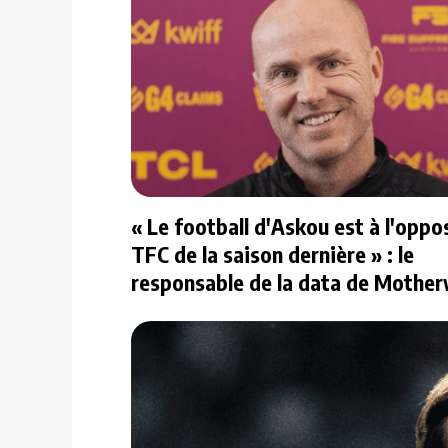
« Le football d'Askou est à l'oppo
TFC de la saison dernière » : le
responsable de la data de Mother
répond à nos questions