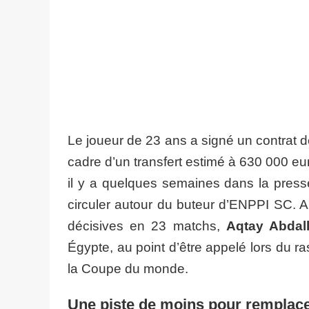
Le joueur de 23 ans a signé un contrat d
cadre d’un transfert estimé à 630 000 e
il y a quelques semaines dans la pres
circuler autour du buteur d’ENPPI SC. A
décisives en 23 matchs,
Aqtay Abdal
Égypte, au point d’être appelé lors du r
la Coupe du monde.
Une piste de moins pour rempla