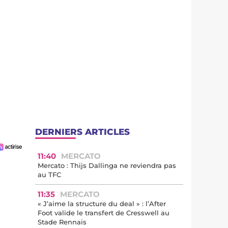
DERNIERS ARTICLES
11:40
MERCATO
Mercato : Thijs Dallinga ne reviendra pas
au TFC
11:35
MERCATO
« J’aime la structure du deal » : l’After
Foot valide le transfert de Cresswell au
Stade Rennais