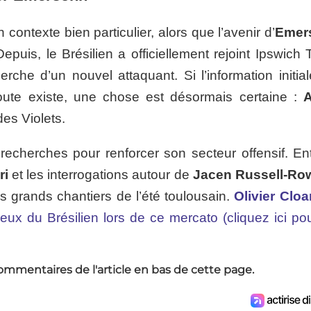
contexte bien particulier, alors que l’avenir d’
Emer
epuis, le Brésilien a officiellement rejoint Ipswich
rche d’un nouvel attaquant. Si l’information initial
doute existe, une chose est désormais certaine :
A
es Violets.
echerches pour renforcer son secteur offensif. Ent
ri
et les interrogations autour de
Jacen Russell-Ro
s grands chantiers de l’été toulousain.
Olivier Cloa
eux du Brésilien lors de ce mercato (cliquez ici pou
ommentaires de l'article en bas de cette page.