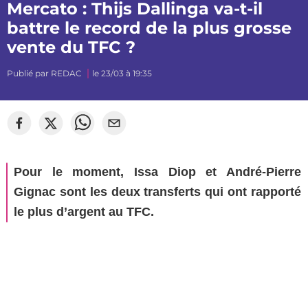
Mercato : Thijs Dallinga va-t-il
battre le record de la plus grosse
vente du TFC ?
Publié par
REDAC
le 23/03 à 19:35
©
mj_photographiee
Pour le moment, Issa Diop et André-Pierre
Gignac sont les deux transferts qui ont rapporté
le plus d’argent au TFC.