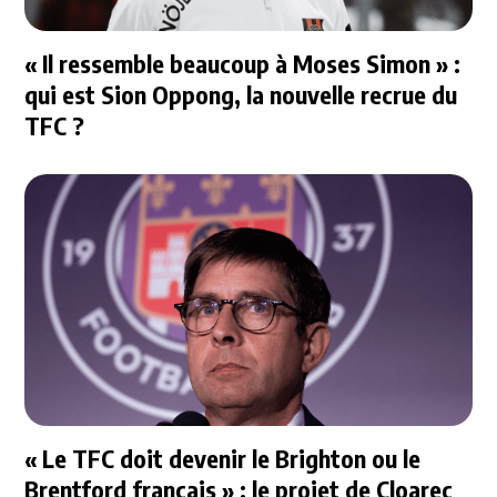
« Il ressemble beaucoup à Moses Simon » :
qui est Sion Oppong, la nouvelle recrue du
TFC ?
« Le TFC doit devenir le Brighton ou le
Brentford français » : le projet de Cloarec