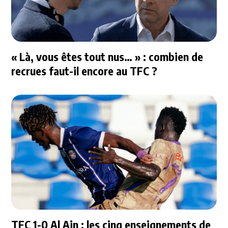
« Là, vous êtes tout nus… » : combien de
recrues faut-il encore au TFC ?
TFC 1-0 Al Ain : les cinq enseignements de