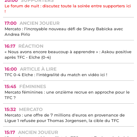
20:00
SUPPORTERS
Le forum de nuit : discutez toute la soirée entre supporters ici
!
17:00
ANCIEN JOUEUR
Mercato : l'incroyable nouveau défi de Shavy Babicka avec
Andrea Pirlo
16:17
RÉACTION
« Nous avons encore beaucoup à apprendre » : Askou positive
après TFC - Elche (0-4)
16:00
ARTICLE À LIRE
TFC 0-4 Elche : l'intégralité du match en vidéo ici !
15:45
FÉMININES
Mercato féminines : une onzième recrue en approche pour le
TFC ?
15:32
MERCATO
Mercato : une offre de 7 millions d'euros en provenance de
Ligue 1 refusée pour Thomas Jorgensen, la cible du TFC
15:17
ANCIEN JOUEUR