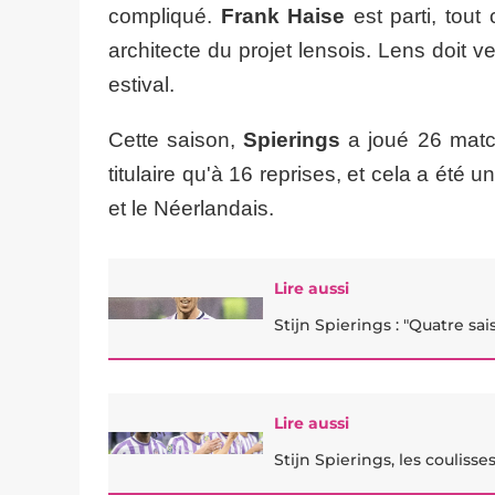
compliqué.
Frank Haise
est parti, tou
architecte du projet lensois. Lens doit 
estival.
Cette saison,
Spierings
a joué 26 match
titulaire qu'à 16 reprises, et cela a été
et le Néerlandais.
Lire aussi
Stijn Spierings : "Quatre sai
Lire aussi
Stijn Spierings, les couliss