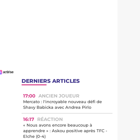
DERNIERS ARTICLES
17:00
ANCIEN JOUEUR
Mercato : l'incroyable nouveau défi de
Shavy Babicka avec Andrea Pirlo
16:17
RÉACTION
« Nous avons encore beaucoup à
apprendre » : Askou positive après TFC -
Elche (0-4)