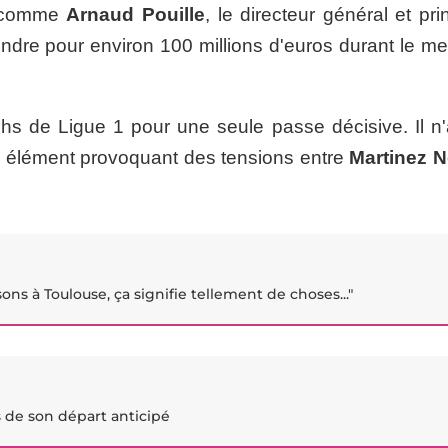
t comme
Arnaud Pouille
, le directeur général et pri
vendre pour environ 100 millions d'euros durant le m
s de Ligue 1 pour une seule passe décisive. Il n'
 un élément provoquant des tensions entre
Martinez N
sons à Toulouse, ça signifie tellement de choses..."
es de son départ anticipé