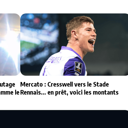
zutage
Mercato : Cresswell vers le Stade
amme le
Rennais... en prêt, voici les montants