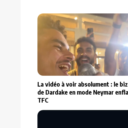
La vidéo à voir absolument : le bi
de Dardake en mode Neymar enfl
TFC