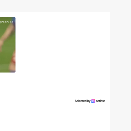
graphiee