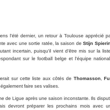
s l'été dernier, un retour à Toulouse apprécié pa
nte avec une sortie ratée, la saison de
Stijn Spieri
ant incertain, puisqu'il vient d'être mis sur la lis
espondant sur le football belge et l'équipe nationa
erait sur cette liste aux côtés de
Thomasson
,
Fu
 également faire ses valises.
me de Ligue après une saison inconstante. Ils disput
is devront préparer les prochains mois avec u