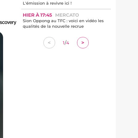
L'émission à revivre ici !
HIER À 17:45
MERCATO
Sion Oppong au TFC : voici en vidéo les
qualités de la nouvelle recrue
/
<
>
1
4