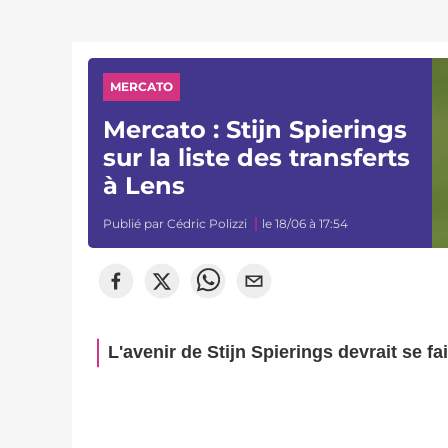
MERCATO
Mercato : Stijn Spierings
sur la liste des transferts
à Lens
Publié par
Cédric Polizzi
le 18/06 à 17:54
L'avenir de Stijn Spierings devrait se fai