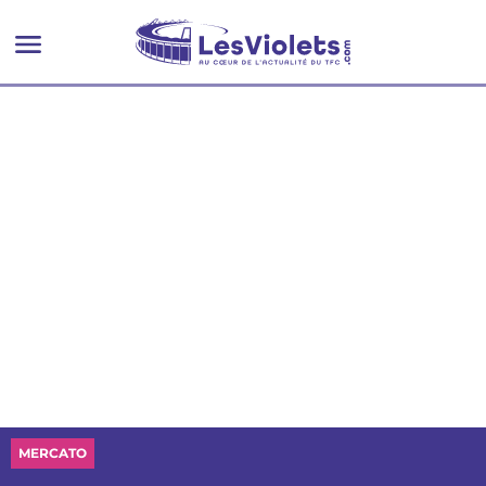
ans
MERCATO