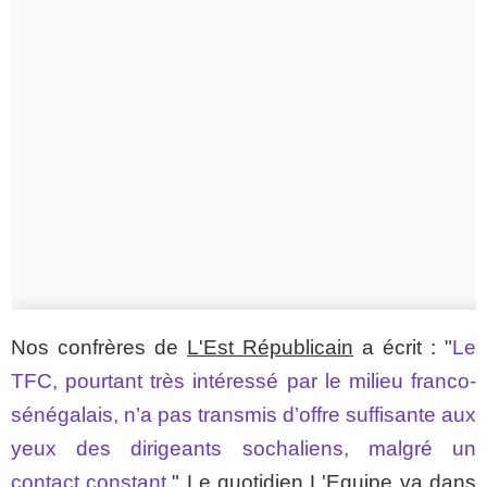
Nos confrères de
L'Est Républicain
a écrit : "
Le
TFC, pourtant très intéressé par le milieu franco-
sénégalais, n’a pas transmis d’offre suffisante aux
yeux des dirigeants sochaliens, malgré un
contact constant.
" Le quotidien
L'Equipe
va dans