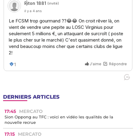
DERNIERS ARTICLES
17:45
MERCATO
Sion Oppong au TFC : voici en vidéo les qualités de la
nouvelle recrue
17:15
MERCATO