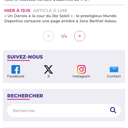
HIER À 13:15
ARTICLE À LIRE
« Un Danois à la cour du Roi Soleil » : le prestigieux Mundo
Deportivo consacre une page entière à Jens Berthel Askou
/
<
>
1
4
SUIVEZ-NOUS
Facebook
X
Instagram
Contact
RECHERCHER
Rechercher