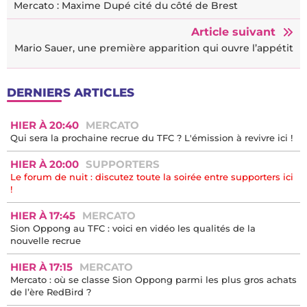
Mercato : Maxime Dupé cité du côté de Brest
Article suivant
Mario Sauer, une première apparition qui ouvre l’appétit
DERNIERS ARTICLES
HIER À 20:40
MERCATO
Qui sera la prochaine recrue du TFC ? L'émission à revivre ici !
HIER À 20:00
SUPPORTERS
Le forum de nuit : discutez toute la soirée entre supporters ici
!
HIER À 17:45
MERCATO
Sion Oppong au TFC : voici en vidéo les qualités de la
nouvelle recrue
HIER À 17:15
MERCATO
Mercato : où se classe Sion Oppong parmi les plus gros achats
de l’ère RedBird ?