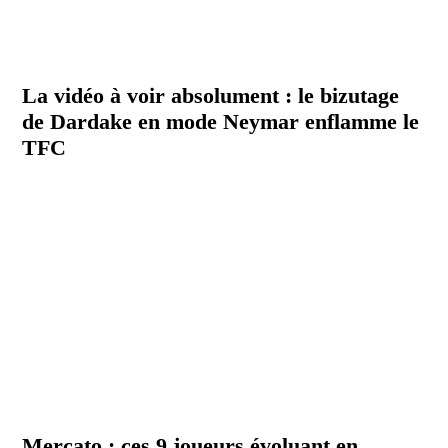
La vidéo à voir absolument : le bizutage
de Dardake en mode Neymar enflamme le
TFC
Mercato : ces 9 joueurs évoluant en