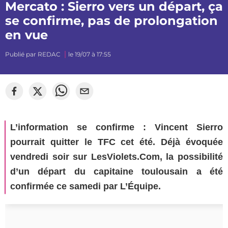
Mercato : Sierro vers un départ, ça
se confirme, pas de prolongation
en vue
Publié par
REDAC
le 19/07 à 17:55
©
Segato Photo
L’information se confirme : Vincent Sierro
pourrait quitter le TFC cet été. Déjà évoquée
vendredi soir sur LesViolets.Com, la possibilité
d’un départ du capitaine toulousain a été
confirmée ce samedi par L’Équipe.