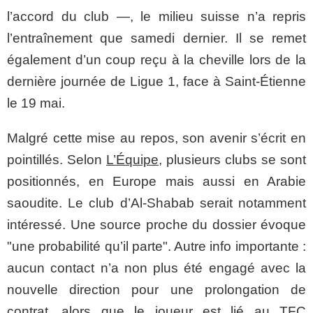
l’accord du club —, le milieu suisse n’a repris
l’entraînement que samedi dernier. Il se remet
également d’un coup reçu à la cheville lors de la
dernière journée de Ligue 1, face à Saint-Étienne
le 19 mai.
Malgré cette mise au repos, son avenir s’écrit en
pointillés. Selon
L’Équipe
, plusieurs clubs se sont
positionnés, en Europe mais aussi en Arabie
saoudite. Le club d’Al-Shabab serait notamment
intéressé. Une source proche du dossier évoque
"une probabilité qu’il parte". Autre info importante :
aucun contact n’a non plus été engagé avec la
nouvelle direction pour une prolongation de
contrat, alors que le joueur est lié au TFC