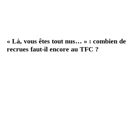
« Là, vous êtes tout nus… » : combien de
recrues faut-il encore au TFC ?