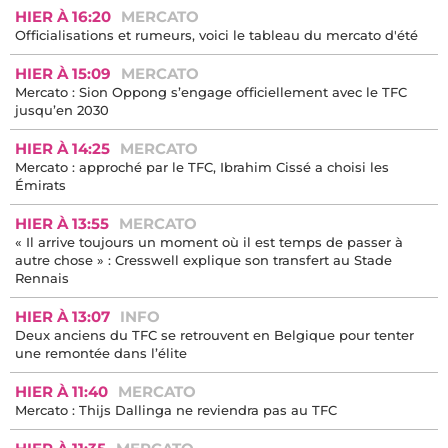
HIER À 16:20
MERCATO
Officialisations et rumeurs, voici le tableau du mercato d'été
HIER À 15:09
MERCATO
Mercato : Sion Oppong s’engage officiellement avec le TFC
jusqu’en 2030
HIER À 14:25
MERCATO
Mercato : approché par le TFC, Ibrahim Cissé a choisi les
Émirats
HIER À 13:55
MERCATO
« Il arrive toujours un moment où il est temps de passer à
autre chose » : Cresswell explique son transfert au Stade
Rennais
HIER À 13:07
INFO
Deux anciens du TFC se retrouvent en Belgique pour tenter
une remontée dans l’élite
HIER À 11:40
MERCATO
Mercato : Thijs Dallinga ne reviendra pas au TFC