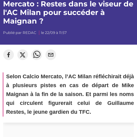
Mercato : Restes dans le viseur de
l'AC Milan pour succéder à
Maignan ?
Publié par
REDAC
le 22/09 à 11:57
©
Segato Photo
Selon Calcio Mercato, l’AC Milan réfléchirait déjà
à plusieurs pistes en cas de départ de Mike
Maignan à la fin de la saison. Et parmi les noms
qui circulent figurerait celui de Guillaume
Restes, le jeune gardien du TFC.