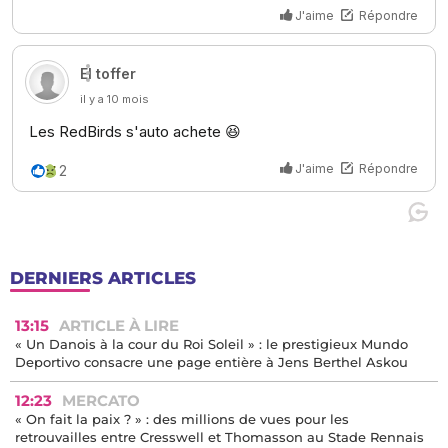
DERNIERS ARTICLES
13:15
ARTICLE À LIRE
« Un Danois à la cour du Roi Soleil » : le prestigieux Mundo
Deportivo consacre une page entière à Jens Berthel Askou
12:23
MERCATO
« On fait la paix ? » : des millions de vues pour les
retrouvailles entre Cresswell et Thomasson au Stade Rennais