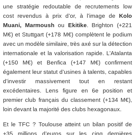
une stratégie redoutable de recrutements low
cost revendus à prix d’or, à l’image de
Kolo
Muani, Marmoush
ou
Ekitike
. Brighton (+221
M€) et Stuttgart (+178 M€) complètent le podium
avec un modèle similaire, très axé sur la détection
internationale et la valorisation rapide. L’Atalanta
(+150 M€) et Benfica (+147 M€) confirment
également leur statut d’usines à talents, capables
d’investir massivement tout en restant
excédentaires. Lens figure en 6e position et
premier club français du classement (+134 M€),
loin devant la majorité des clubs hexagonaux.
Et le TFC ? Toulouse atteint un bilan positif de
+35 millions d’euros sur les cinq dernières