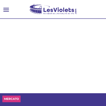
MERCATO