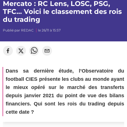
Mercato : RC Lens, LOSC, PSG,
TFC… Voici le classement des rois
du trading
Publié par
REDAC
le 26/11 à 15:57
©
mj_photographiee
Dans sa dernière étude, l’Observatoire du
football CIES présente les clubs au monde ayant
le mieux opéré sur le marché des transferts
depuis janvier 2021 du point de vue des bilans
financiers. Qui sont les rois du trading depuis
cette date ?