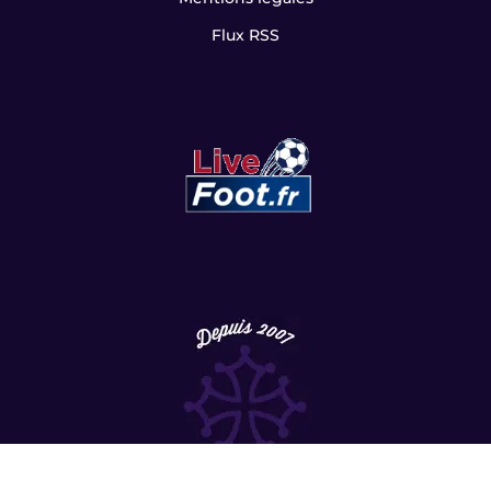
Contact
La rédaction
Mentions légales
Flux RSS