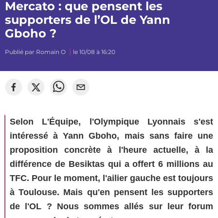
Mercato : que pensent les
supporters de l’OL de Yann
Gboho ?
Publié par
Romain O
le 10/08 à 16:20
©
Sylvain Dionisio
Selon L'Équipe, l'Olympique Lyonnais s'est
intéressé à Yann Gboho, mais sans faire une
proposition concrète à l'heure actuelle, à la
différence de Besiktas qui a offert 6 millions au
TFC. Pour le moment, l'ailier gauche est toujours
à Toulouse. Mais qu'en pensent les supporters
de l'OL ? Nous sommes allés sur leur forum