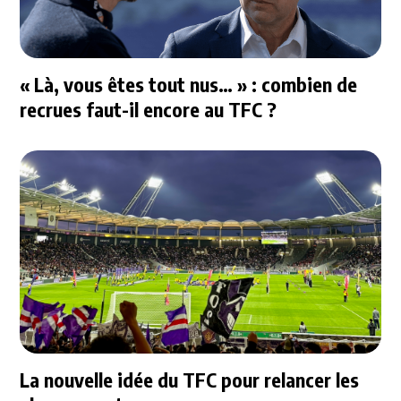
« Là, vous êtes tout nus… » : combien de
recrues faut-il encore au TFC ?
La nouvelle idée du TFC pour relancer les