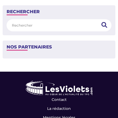
/
<
>
1
4
SUIVEZ-NOUS
Facebook
X
Instagram
Contact
RECHERCHER
Rechercher
NOS PARTENAIRES