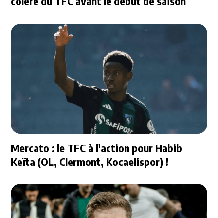
colère du TFC avant le début de saison
Mercato : le TFC à l'action pour Habib
Keïta (OL, Clermont, Kocaelispor) !