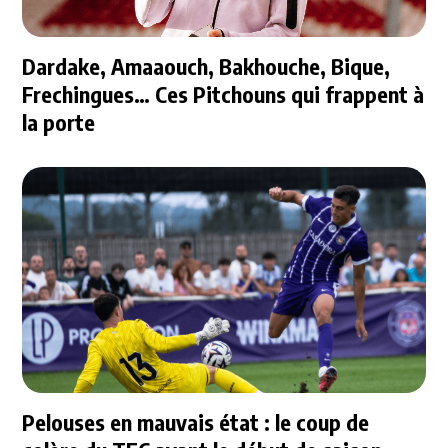
Dardake, Amaaouch, Bakhouche, Bique,
Frechingues… Ces Pitchouns qui frappent à
la porte
Pelouses en mauvais état : le coup de