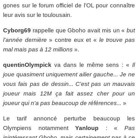
gones sur le forum officiel de l’OL pour connaître
leur avis sur le toulousain.
Cyborg69
rappelle que Gboho avait mis un «
but
l’année dernière
» contre eux et «
le trouve pas
mal mais pas à 12 millions
».
quentinOlympick
va dans le même sens : «
Il
joue quasiment uniquement ailier gauche... Je ne
vous fais pas de dessin... C'est pas un mauvais
joueur mais 12M ça fait assez cher pour un
joueur qui n'a pas beaucoup de références...
»
Le tarif annoncé perturbe beaucoup les
Olympiens notamment
Yanloup
: «
Pas
inintéressant Gboho, mais certainement pas à ce