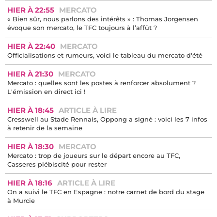
HIER À 22:55
MERCATO
« Bien sûr, nous parlons des intérêts » : Thomas Jorgensen
évoque son mercato, le TFC toujours à l’affût ?
HIER À 22:40
MERCATO
Officialisations et rumeurs, voici le tableau du mercato d'été
HIER À 21:30
MERCATO
Mercato : quelles sont les postes à renforcer absolument ?
L'émission en direct ici !
HIER À 18:45
ARTICLE À LIRE
Cresswell au Stade Rennais, Oppong a signé : voici les 7 infos
à retenir de la semaine
HIER À 18:30
MERCATO
Mercato : trop de joueurs sur le départ encore au TFC,
Casseres plébiscité pour rester
HIER À 18:16
ARTICLE À LIRE
On a suivi le TFC en Espagne : notre carnet de bord du stage
à Murcie