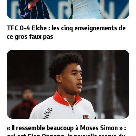
TFC 0-4 Elche : les cinq enseignements de
ce gros faux pas
« Il ressemble beaucoup à Moses Simon » :
qui est Sion Oppong, la nouvelle recrue du