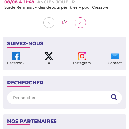
08/08 À 21:48
ANCIEN JOUEUR
Stade Rennais : « des débuts pénibles » pour Cresswell
/
<
>
1
4
SUIVEZ-NOUS
Facebook
X
Instagram
Contact
RECHERCHER
Rechercher
NOS PARTENAIRES