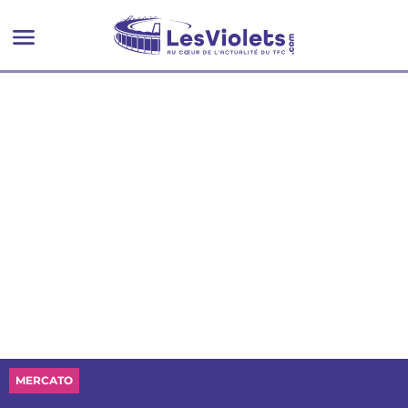
le monde”
MERCATO