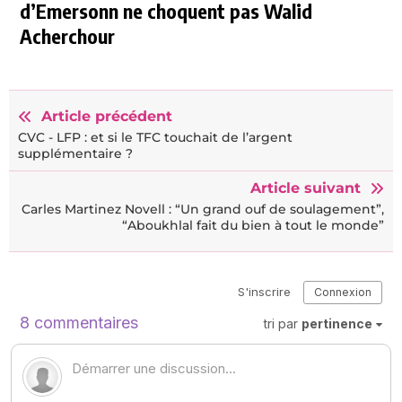
d’Emersonn ne choquent pas Walid
Acherchour
Article précédent
CVC - LFP : et si le TFC touchait de l’argent
supplémentaire ?
Article suivant
Carles Martinez Novell : “Un grand ouf de soulagement”,
“Aboukhlal fait du bien à tout le monde”