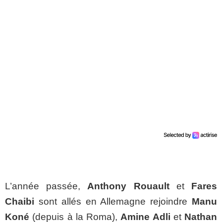
L’année passée,
Anthony Rouault
et
Fares
Chaibi
sont allés en Allemagne rejoindre
Manu
Koné
(depuis à la Roma),
Amine Adli
et
Nathan