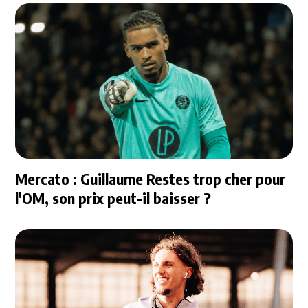
Mercato : Guillaume Restes trop cher pour
l'OM, son prix peut-il baisser ?