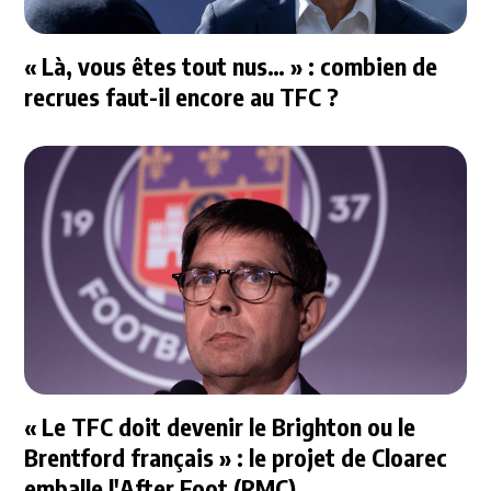
« Là, vous êtes tout nus… » : combien de
recrues faut-il encore au TFC ?
« Le TFC doit devenir le Brighton ou le
Brentford français » : le projet de Cloarec
emballe l'After Foot (RMC)