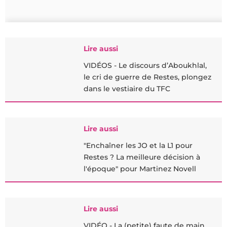
Lire aussi
VIDÉOS - Le discours d’Aboukhlal,
le cri de guerre de Restes, plongez
dans le vestiaire du TFC
Lire aussi
"Enchaîner les JO et la L1 pour
Restes ? La meilleure décision à
l'époque" pour Martinez Novell
Lire aussi
VIDÉO - La (petite) faute de main