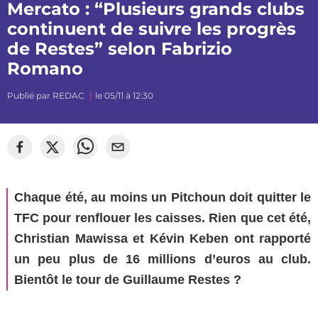
Mercato : “Plusieurs grands clubs
continuent de suivre les progrès
de Restes” selon Fabrizio
Romano
Publié par
REDAC
le 05/11 à 12:30
©
Segato Photo
Chaque été, au moins un Pitchoun doit quitter le
TFC pour renflouer les caisses. Rien que cet été,
Christian Mawissa et Kévin Keben ont rapporté
un peu plus de 16 millions d’euros au club.
Bientôt le tour de Guillaume Restes ?