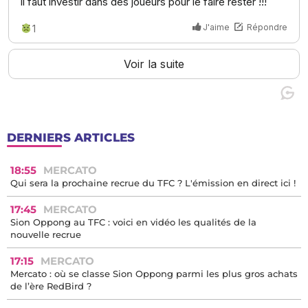
DERNIERS ARTICLES
18:55
MERCATO
Qui sera la prochaine recrue du TFC ? L'émission en direct ici !
17:45
MERCATO
Sion Oppong au TFC : voici en vidéo les qualités de la
nouvelle recrue
17:15
MERCATO
Mercato : où se classe Sion Oppong parmi les plus gros achats
de l’ère RedBird ?