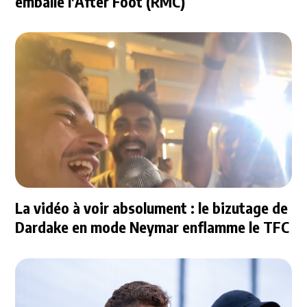
emballe l'After Foot (RMC)
La vidéo à voir absolument : le bizutage de
Dardake en mode Neymar enflamme le TFC