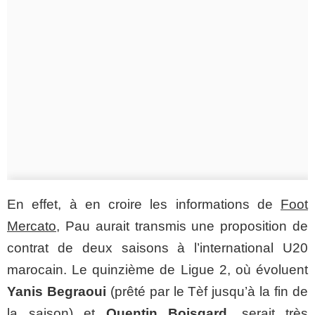
En effet, à en croire les informations de
Foot
Mercato
, Pau aurait transmis une proposition de
contrat de deux saisons à l’international U20
marocain. Le quinzième de Ligue 2, où évoluent
Yanis Begraoui
(prêté par le Tèf jusqu’à la fin de
la saison) et
Quentin Boisgard
, serait très