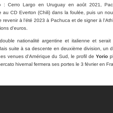
b : Cerro Largo en Uruguay en août 2021, Pa
e au CD Everton (Chili) dans la foulée, puis un no
revenir à l’été 2023 à Pachuca et de signer à l’Athl
ions d’euros.
 double nationalité argentine et italienne et serait
 Mais suite à sa descente en deuxième division, un d
rces venues d’Amérique du Sud, le profil de
Yorio
pl
ercato hivernal fermera ses portes le 3 février en Fr