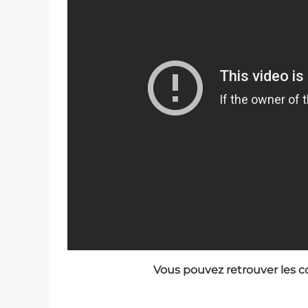
Vous pouvez retrouver les c