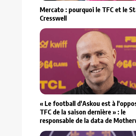
Mercato : pourquoi le TFC et le S
Cresswell
« Le football d'Askou est à l'oppo
TFC de la saison dernière » : le
responsable de la data de Mother
répond à nos questions