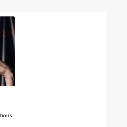
tions