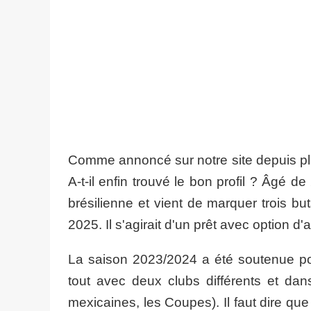
Comme annoncé sur notre site depuis plu
A-t-il enfin trouvé le bon profil ? Âgé d
brésilienne et vient de marquer trois b
2025. Il s'agirait d'un prêt avec option d'
La saison 2023/2024 a été soutenue p
tout avec deux clubs différents et dans
mexicaines, les Coupes). Il faut dire qu