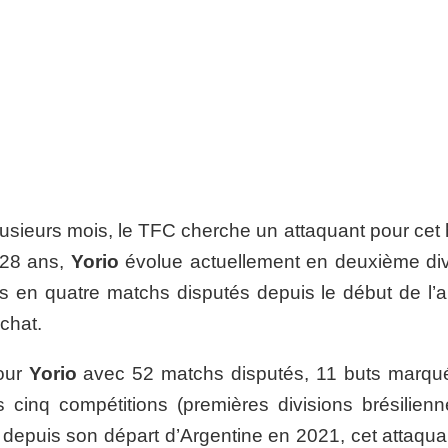
sieurs mois, le TFC cherche un attaquant pour cet h
e 28 ans,
Yorio
évolue actuellement en deuxième div
uts en quatre matchs disputés depuis le début de l’
achat.
our
Yorio
avec 52 matchs disputés, 11 buts marqué
 cinq compétitions (premières divisions brésilienn
e depuis son départ d’Argentine en 2021, cet attaqua