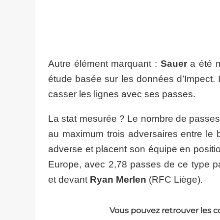
Autre élément marquant :
Sauer
a été m
étude basée sur les données d’Impect. I
casser les lignes avec ses passes.
La stat mesurée ? Le nombre de passes ré
au maximum trois adversaires entre le ba
adverse et placent son équipe en positi
Europe, avec 2,78 passes de ce type pa
et devant
Ryan Merlen
(RFC Liège).
Vous pouvez retrouver les c