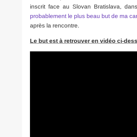
inscrit face au Slovan Bratislava, dan
probablement le plus beau but de ma carr
après la rencontre.
Le but est à retrouver en vidéo ci-de