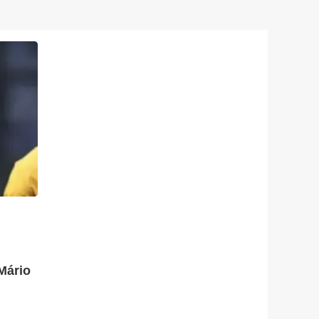
Mário