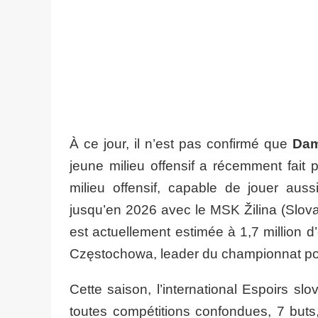
À ce jour, il n’est pas confirmé que
Dam
jeune milieu offensif a récemment fait 
milieu offensif, capable de jouer aus
jusqu’en 2026 avec le MSK Žilina (Slova
est actuellement estimée à 1,7 million 
Częstochowa, leader du championnat polo
Cette saison, l’international Espoirs s
toutes compétitions confondues, 7 buts,