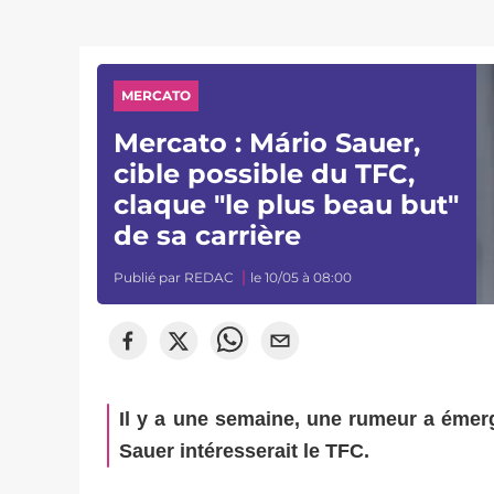
MERCATO
Mercato : Mário Sauer,
cible possible du TFC,
claque "le plus beau but"
de sa carrière
Publié par
REDAC
le 10/05 à 08:00
Il y a une semaine, une rumeur a émerg
Sauer intéresserait le TFC.