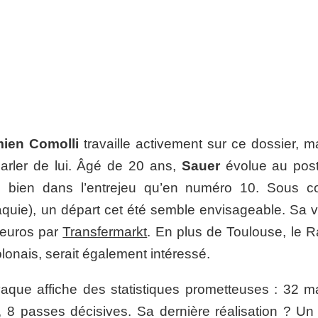
ien Comolli
travaille activement sur ce dossier, ma
parler de lui. Âgé de 20 ans,
Sauer
évolue au pos
si bien dans l’entrejeu qu’en numéro 10. Sous co
quie), un départ cet été semble envisageable. Sa v
d’euros par
Transfermarkt
. En plus de Toulouse, le 
nais, serait également intéressé.
lovaque affiche des statistiques prometteuses : 32 m
 8 passes décisives. Sa dernière réalisation ? Un 