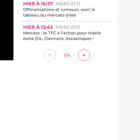
HIER À 16:57
MERCATO
Officialisations et rumeurs, voici le
tableau du mercato d'été
HIER À 12:43
MERCATO
Mercato : le TFC à l'action pour Habib
Keïta (OL, Clermont, Kocaelispor) !
/
<
>
1
4