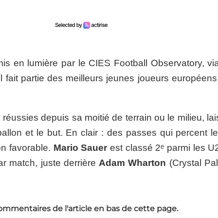
is en lumière par le CIES Football Observatory, vi
l fait partie des meilleurs jeunes joueurs européens
ussies depuis sa moitié de terrain ou le milieu, lai
llon et le but. En clair : des passes qui percent le
on favorable.
Mario Sauer
est classé 2ᵉ parmi les U
r match, juste derrière
Adam Wharton
(Crystal Pal
ommentaires de l'article en bas de cette page.