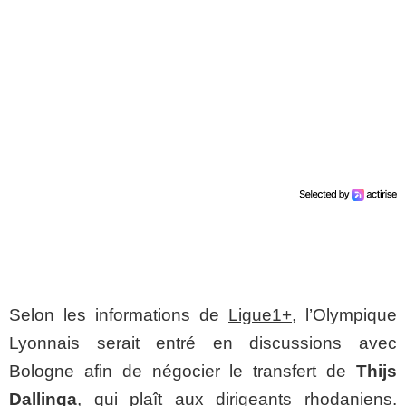
Selon les informations de
Ligue1+
, l’Olympique
Lyonnais serait entré en discussions avec
Bologne afin de négocier le transfert de
Thijs
Dallinga
, qui plaît aux dirigeants rhodaniens.