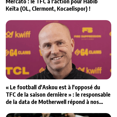
Mercato : le TFC à l'action pour Habib
Keïta (OL, Clermont, Kocaelispor) !
« Le football d'Askou est à l'opposé du
TFC de la saison dernière » : le responsable
de la data de Motherwell répond à nos
questions