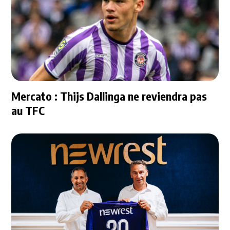
Mercato : Thijs Dallinga ne reviendra pas
au TFC