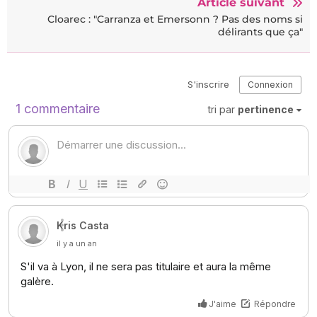
Article suivant
Cloarec : "Carranza et Emersonn ? Pas des noms si
délirants que ça"