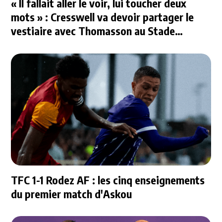
« Il fallait aller le voir, lui toucher deux
mots » : Cresswell va devoir partager le
vestiaire avec Thomasson au Stade
Rennais
TFC 1-1 Rodez AF : les cinq enseignements
du premier match d'Askou