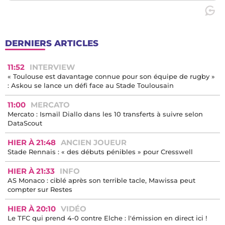
DERNIERS ARTICLES
11:52
INTERVIEW
« Toulouse est davantage connue pour son équipe de rugby »
: Askou se lance un défi face au Stade Toulousain
11:00
MERCATO
Mercato : Ismaïl Diallo dans les 10 transferts à suivre selon
DataScout
HIER À 21:48
ANCIEN JOUEUR
Stade Rennais : « des débuts pénibles » pour Cresswell
HIER À 21:33
INFO
AS Monaco : ciblé après son terrible tacle, Mawissa peut
compter sur Restes
HIER À 20:10
VIDÉO
Le TFC qui prend 4-0 contre Elche : l'émission en direct ici !