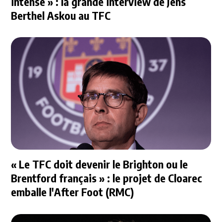
intense » : la grande interview de Jens
Berthel Askou au TFC
« Le TFC doit devenir le Brighton ou le
Brentford français » : le projet de Cloarec
emballe l'After Foot (RMC)