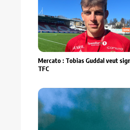
Mercato : Tobias Guddal veut sig
TFC