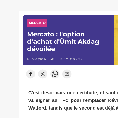
MERCATO
Mercato : l'option
d'achat d'Ümit Akdag
dévoilée
Publié par
REDAC
le 22/08 à 21:08
C'est désormais une certitude, et sauf
va signer au TFC pour remplacer Kévi
Watford, tandis que le second est déjà à 