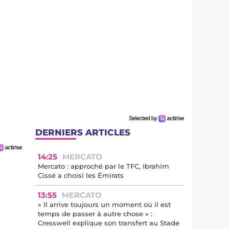
DERNIERS ARTICLES
14:25
MERCATO
Mercato : approché par le TFC, Ibrahim
Cissé a choisi les Émirats
13:55
MERCATO
« Il arrive toujours un moment où il est
temps de passer à autre chose » :
Cresswell explique son transfert au Stade