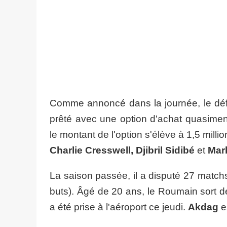
Comme annoncé dans la journée, le défe
prêté avec une option d'achat quasime
le montant de l'option s'élève à 1,5 milli
Charlie Cresswell, Djibril Sidibé
et
Mar
La saison passée, il a disputé 27 match
buts). Âgé de 20 ans, le Roumain sort 
a été prise à l'aéroport ce jeudi.
Akdag
e