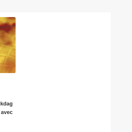
Akdag
 avec