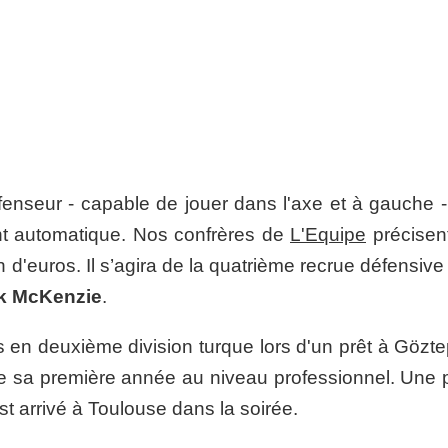
nseur - capable de jouer dans l'axe et à gauche -
nt automatique. Nos confrères de
L'Equipe
précisen
on d'euros. Il s’agira de la quatrième recrue défensiv
k McKenzie
.
s en deuxième division turque lors d'un prêt à Gözte
de sa première année au niveau professionnel. Une 
st arrivé à Toulouse dans la soirée.