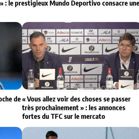
l » : le prestigieux Mundo Deportivo consacre un
oche de
« Vous allez voir des choses se passer
très prochainement » : les annonces
fortes du TFC sur le mercato