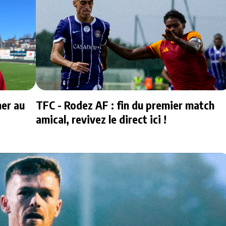
ner au
TFC - Rodez AF : fin du premier match
amical, revivez le direct ici !