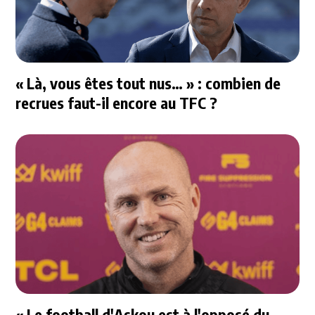
« Là, vous êtes tout nus… » : combien de
recrues faut-il encore au TFC ?
« Le football d'Askou est à l'opposé du