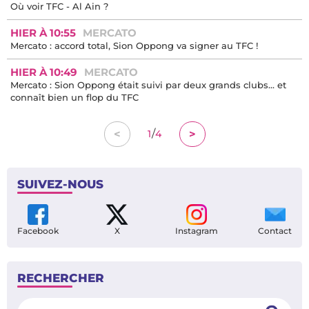
Où voir TFC - Al Ain ?
HIER À 10:55
MERCATO
Mercato : accord total, Sion Oppong va signer au TFC !
HIER À 10:49
MERCATO
Mercato : Sion Oppong était suivi par deux grands clubs... et
connaît bien un flop du TFC
/
<
>
1
4
SUIVEZ-NOUS
Facebook
X
Instagram
Contact
RECHERCHER
Rechercher