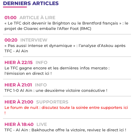
DERNIERS ARTICLES
01:00
ARTICLE À LIRE
« Le TFC doit devenir le Brighton ou le Brentford français » : le
projet de Cloarec emballe l'After Foot (RMC)
00:20
INTERVIEW
« Pas aussi intense et dynamique » : l’analyse d’Askou après
TFC - Al Ain
HIER À 22:15
INFO
Le TFC gagne encore et les dernières infos mercato :
l'émission en direct ici !
HIER À 21:01
INFO
TFC 1-0 Al Ain : une deuxième victoire consécutive !
HIER À 21:00
SUPPORTERS
Le forum de nuit : discutez toute la soirée entre supporters ici
!
HIER À 18:40
LIVE
TFC - Al Ain : Bakhouche offre la victoire, revivez le direct ici !