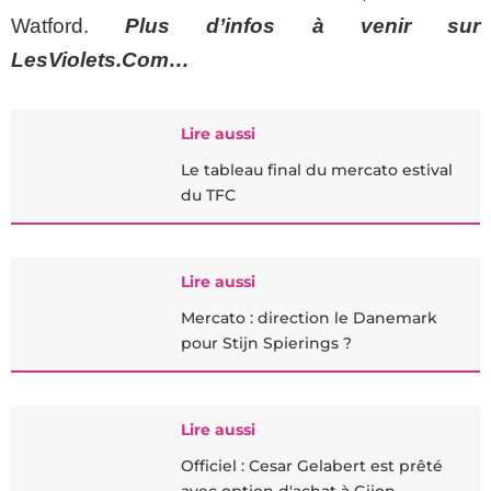
Watford.
Plus d’infos à venir sur
LesViolets.Com…
Lire aussi
Le tableau final du mercato estival
du TFC
Lire aussi
Mercato : direction le Danemark
pour Stijn Spierings ?
Lire aussi
Officiel : Cesar Gelabert est prêté