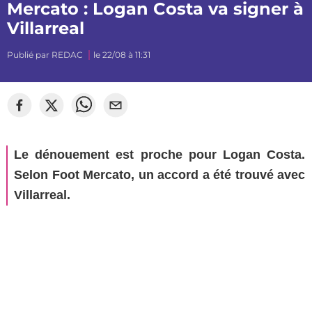
Mercato : Logan Costa va signer à
Villarreal
Publié par
REDAC
le 22/08 à 11:31
©
Hugo Burg
Le dénouement est proche pour Logan Costa.
Selon Foot Mercato, un accord a été trouvé avec
Villarreal.