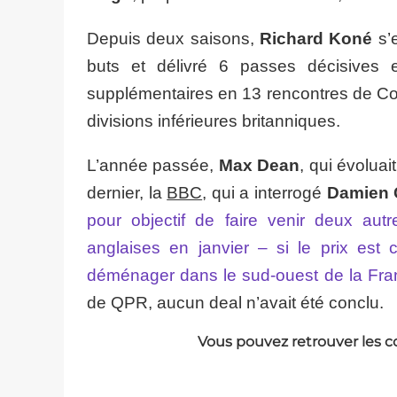
Depuis deux saisons,
Richard Koné
s’e
buts et délivré 6 passes décisives
supplémentaires en 13 rencontres de Cou
divisions inférieures britanniques.
L’année passée,
Max Dean
, qui évoluai
dernier, la
BBC
, qui a interrogé
Damien 
pour objectif de faire venir deux autr
anglaises en janvier – si le prix est 
déménager dans le sud-ouest de la Fra
de QPR, aucun deal n’avait été conclu.
Vous pouvez retrouver les c