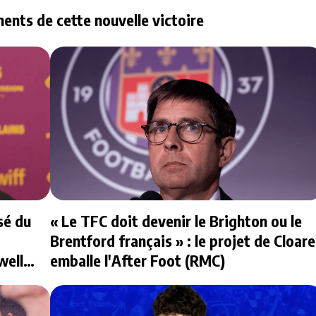
ments de cette nouvelle victoire
sé du
« Le TFC doit devenir le Brighton ou le
Brentford français » : le projet de Cloare
well
emballe l'After Foot (RMC)