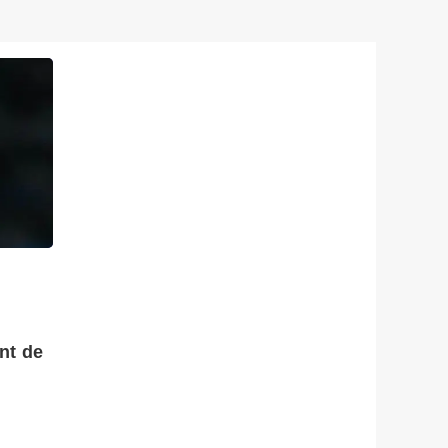
nt de