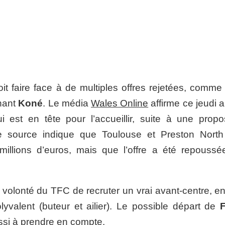
t faire face à de multiples offres rejetées, comme
nant
Koné
. Le média
Wales Online
affirme ce jeudi 
est en tête pour l’accueillir, suite à une propos
me source indique que Toulouse et Preston Nort
millions d’euros, mais que l’offre a été repoussé
 volonté du TFC de recruter un vrai avant-centre, en
olyvalent (buteur et ailier). Le possible départ de
ussi à prendre en compte.