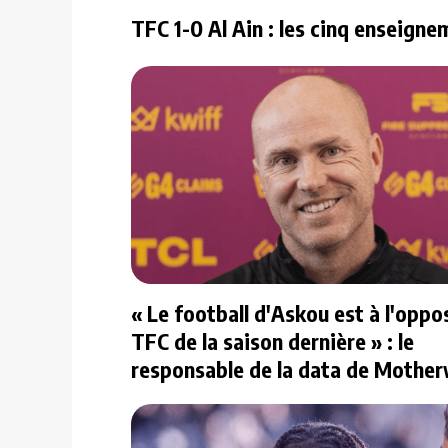
TFC 1-0 Al Ain : les cinq enseigne
« Le football d'Askou est à l'oppo
TFC de la saison dernière » : le
responsable de la data de Mother
répond à nos questions