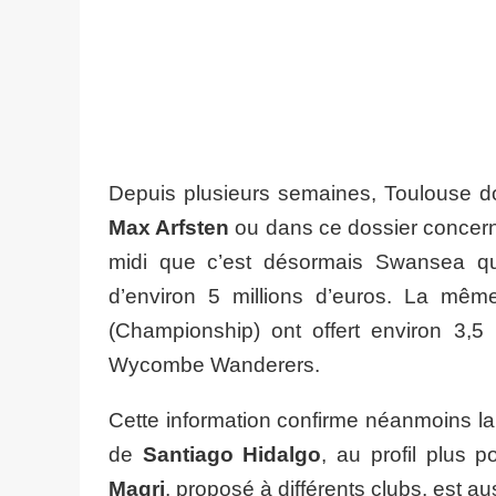
Depuis plusieurs semaines, Toulouse doi
Max Arfsten
ou dans ce dossier concer
midi que c’est désormais Swansea qui 
d’environ 5 millions d’euros. La mê
(Championship) ont offert environ 3,5 
Wycombe Wanderers.
Cette information confirme néanmoins la
de
Santiago Hidalgo
, au profil plus p
Magri
, proposé à différents clubs, est a