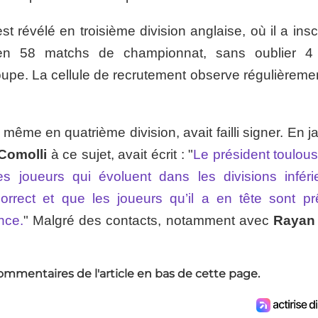
st révélé en troisième division anglaise, où il a insc
 en 58 matchs de championnat, sans oublier 4
pe. La cellule de recrutement observe régulièremen
t même en quatrième division, avait failli signer. En j
Comolli
à ce sujet, avait écrit : "
Le président toulous
es joueurs qui évoluent dans les divisions inféri
correct et que les joueurs qu’il a en tête sont pr
nce.
" Malgré des contacts, notamment avec
Rayan 
ommentaires de l'article en bas de cette page.