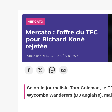
MERCATO
Mercato : l’offre du TFC
pour Richard Koné
rejetée
Publié par
REDAC
le 31/07 à 16:59
Selon le journaliste Tom Coleman, le TF
Wycombe Wanderers (D3 anglaise), mais 