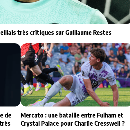
illais très critiques sur Guillaume Restes
ve de
Mercato : une bataille entre Fulham et
très
Crystal Palace pour Charlie Cresswell ?