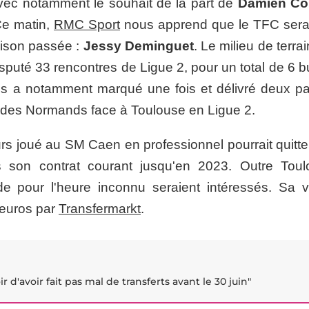
avec notamment le souhait de la part de
Damien Co
 Ce matin,
RMC Sport
nous apprend que le TFC serai
aison passée :
Jessy Deminguet
. Le milieu de terrai
puté 33 rencontres de Ligue 2, pour un total de 6 bu
ns a notamment marqué une fois et délivré deux p
on des Normands face à Toulouse en Ligue 2.
urs joué au SM Caen en professionnel pourrait quitte
s son contrat courant jusqu'en 2023. Outre Toul
 pour l'heure inconnu seraient intéressés. Sa v
'euros par
Transfermarkt
.
ir d'avoir fait pas mal de transferts avant le 30 juin"