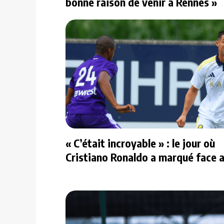
bonne raison de venir à Rennes »
« C’était incroyable » : le jour où
Cristiano Ronaldo a marqué face 