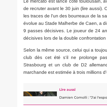
Le mercato est lancé côté toulousain, 
de recruter avant le 30 juin (lire aussi).
les traces de l'un des bourreaux de la s
évolue au Stade Malherbe de Caen, a dis
9 passes décisives. Le joueur de 24 a
décisives lors de la double confrontati
Selon la même source, celui qui a toujo
club dès cet été s'il ne prolonge pa
Strasbourg et un club de D2 allemande
marchande est estimée à trois millions d
Lire aussi
Damien Comolli : "J'ai l'espo