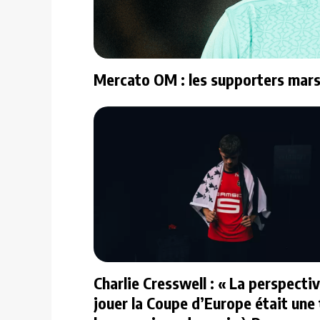
Mercato OM : les supporters marse
Charlie Cresswell : « La perspecti
jouer la Coupe d’Europe était une 