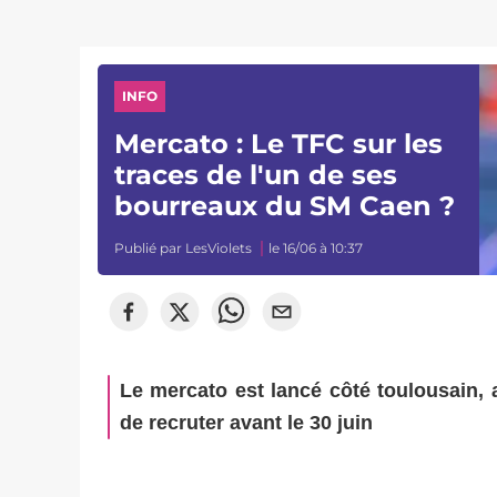
INFO
Mercato : Le TFC sur les
traces de l'un de ses
bourreaux du SM Caen ?
Publié par
LesViolets
le 16/06 à 10:37
Le mercato est lancé côté toulousain,
de recruter avant le 30 juin