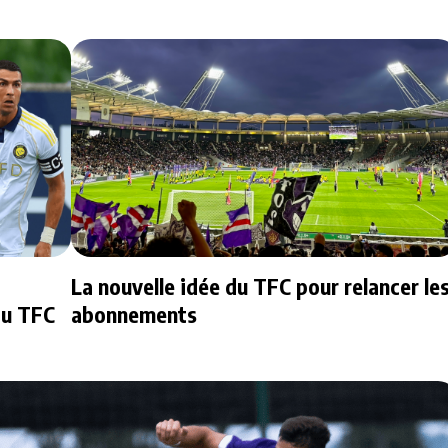
La nouvelle idée du TFC pour relancer le
au TFC
abonnements