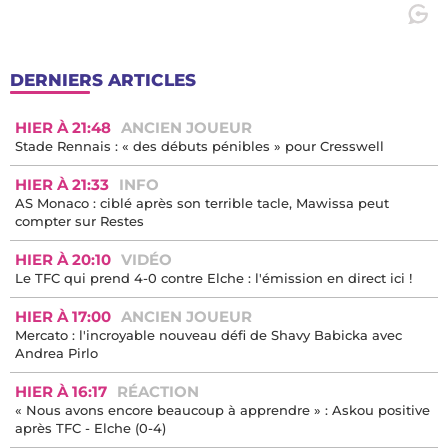
DERNIERS ARTICLES
HIER À 21:48
ANCIEN JOUEUR
Stade Rennais : « des débuts pénibles » pour Cresswell
HIER À 21:33
INFO
AS Monaco : ciblé après son terrible tacle, Mawissa peut
compter sur Restes
HIER À 20:10
VIDÉO
Le TFC qui prend 4-0 contre Elche : l'émission en direct ici !
HIER À 17:00
ANCIEN JOUEUR
Mercato : l'incroyable nouveau défi de Shavy Babicka avec
Andrea Pirlo
HIER À 16:17
RÉACTION
« Nous avons encore beaucoup à apprendre » : Askou positive
après TFC - Elche (0-4)