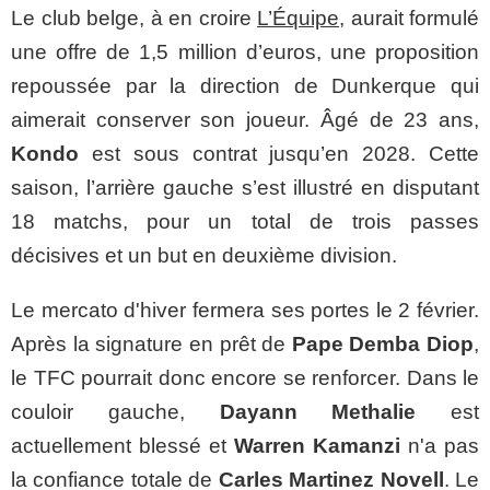
Le club belge, à en croire
L’Équipe
, aurait formulé
une offre de 1,5 million d’euros, une proposition
repoussée par la direction de Dunkerque qui
aimerait conserver son joueur. Âgé de 23 ans,
Kondo
est sous contrat jusqu’en 2028. Cette
saison, l’arrière gauche s’est illustré en disputant
18 matchs, pour un total de trois passes
décisives et un but en deuxième division.
Le mercato d'hiver fermera ses portes le 2 février.
Après la signature en prêt de
Pape Demba Diop
,
le TFC pourrait donc encore se renforcer. Dans le
couloir gauche,
Dayann Methalie
est
actuellement blessé et
Warren Kamanzi
n'a pas
la confiance totale de
Carles Martinez Novell
. Le