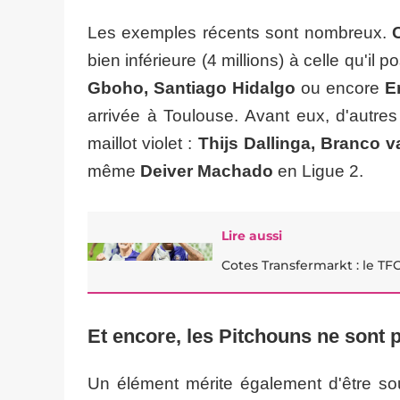
Les exemples récents sont nombreux.
bien inférieure (4 millions) à celle qu'i
Gboho, Santiago Hidalgo
ou encore
E
arrivée à Toulouse. Avant eux, d'autres
maillot violet :
Thijs Dallinga, Branco 
même
Deiver Machado
en Ligue 2.
Lire aussi
Cotes Transfermarkt : le TF
Et encore, les Pitchouns ne sont 
Un élément mérite également d'être sou