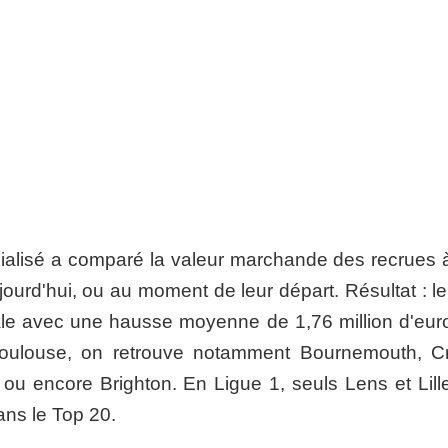
écialisé a comparé la valeur marchande des recrues à
jourd'hui, ou au moment de leur départ. Résultat : l
iale avec une hausse moyenne de 1,76 million d'eur
oulouse, on retrouve notamment Bournemouth, Cr
 ou encore Brighton. En Ligue 1, seuls Lens et Lille
ns le Top 20.