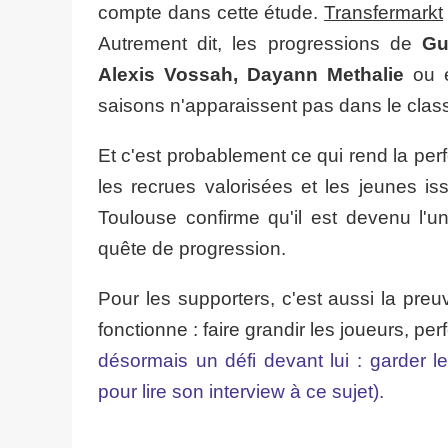
compte dans cette étude.
Transfermarkt
Autrement dit, les progressions de
Gu
Alexis Vossah, Dayann Methalie
ou e
saisons n'apparaissent pas dans le cla
Et c'est probablement ce qui rend la pe
les recrues valorisées et les jeunes is
Toulouse confirme qu'il est devenu l'u
quête de progression.
Pour les supporters, c'est aussi la pre
fonctionne : faire grandir les joueurs, pe
désormais un défi devant lui : garder l
pour lire son interview à ce sujet).