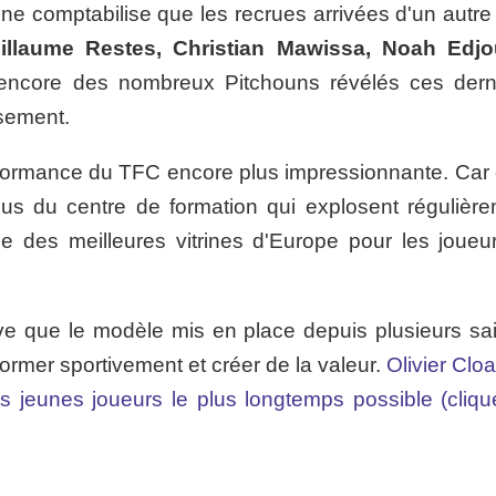
ne comptabilise que les recrues arrivées d'un autre 
illaume Restes, Christian Mawissa, Noah Edj
ncore des nombreux Pitchouns révélés ces dern
ssement.
rformance du TFC encore plus impressionnante. Car 
sus du centre de formation qui explosent régulière
ne des meilleures vitrines d'Europe pour les joueu
uve que le modèle mis en place depuis plusieurs sa
rformer sportivement et créer de la valeur.
Olivier Clo
es jeunes joueurs le plus longtemps possible (clique