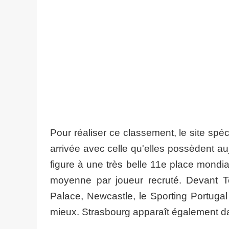
Pour réaliser ce classement, le site sp
arrivée avec celle qu'elles possèdent au
figure à une très belle 11e place mond
moyenne par joueur recruté. Devant T
Palace, Newcastle, le Sporting Portugal
mieux. Strasbourg apparaît également da