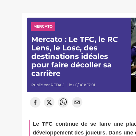
MERCATO
Mercato : Le TFC, le RC
Lens, le Losc, des
destinations idéales
pour faire décoller sa
carrière
Publié par
REDAC
le 06/06 à 17:01
Le TFC continue de se faire une plac
développement des joueurs. Dans une é