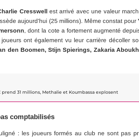
Charlie Cresswell
est arrivé avec une valeur marc
l possède aujourd'hui (25 millions). Même constat pour
mersonn
, dont la cote a fortement augmenté depui
 joueurs ont également vu leur carrière décoller so
van den Boomen, Stijn Spierings, Zakaria Aboukh
C prend 31 millions, Methalie et Koumbassa explosent
pas comptabilisés
ligné : les joueurs formés au club ne sont pas pr