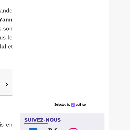
hande
Yann
s son
us le
lal
et
SUIVEZ-NOUS
is en