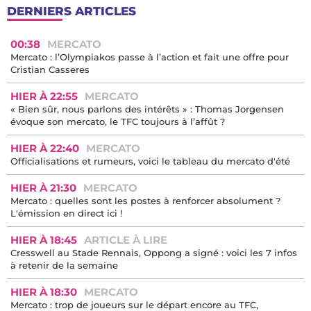
DERNIERS ARTICLES
00:38
MERCATO
Mercato : l’Olympiakos passe à l’action et fait une offre pour
Cristian Casseres
HIER À 22:55
MERCATO
« Bien sûr, nous parlons des intérêts » : Thomas Jorgensen
évoque son mercato, le TFC toujours à l’affût ?
HIER À 22:40
MERCATO
Officialisations et rumeurs, voici le tableau du mercato d'été
HIER À 21:30
MERCATO
Mercato : quelles sont les postes à renforcer absolument ?
L'émission en direct ici !
HIER À 18:45
ARTICLE À LIRE
Cresswell au Stade Rennais, Oppong a signé : voici les 7 infos
à retenir de la semaine
HIER À 18:30
MERCATO
Mercato : trop de joueurs sur le départ encore au TFC,