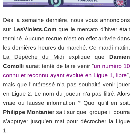
Dès la semaine dernière, nous vous annoncions
sur
LesViolets.Com
que le mercato d’hiver était
terminé. Aucune recrue n’est en effet arrivée dans
les dernières heures du marché. Ce mardi matin,
La Dépêche du Midi
explique que
Damien
Comolli
aurait tenté de faire venir “
un numéro 10
connu et reconnu ayant évolué en Ligue 1, libre
”,
mais que l’intéressé n’a pas souhaité venir jouer
en Ligue 2. Le nom du joueur n’a pas filtré. Alors
vraie ou fausse information ? Quoi qu’il en soit,
Philippe Montanier
sait sur quel groupe il pourra
s’appuyer jusqu’en mai pour décrocher la Ligue
1.