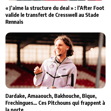
« J’aime la structure du deal » : l’After Foot
valide le transfert de Cresswell au Stade
Rennais
Dardake, Amaaouch, Bakhouche, Bique,
Frechingues… Ces Pitchouns qui frappent à
la porte