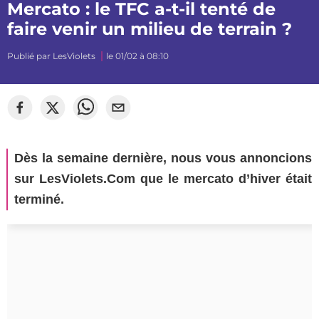
Mercato : le TFC a-t-il tenté de
faire venir un milieu de terrain ?
Publié par
LesViolets
le 01/02 à 08:10
Dès la semaine dernière, nous vous annoncions
sur LesViolets.Com que le mercato d’hiver était
terminé.