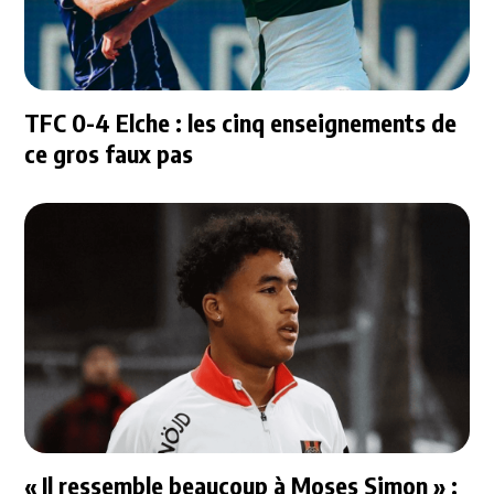
TFC 0-4 Elche : les cinq enseignements de
ce gros faux pas
« Il ressemble beaucoup à Moses Simon » :