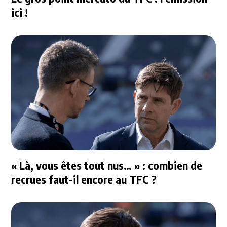
ici !
« Là, vous êtes tout nus… » : combien de
recrues faut-il encore au TFC ?