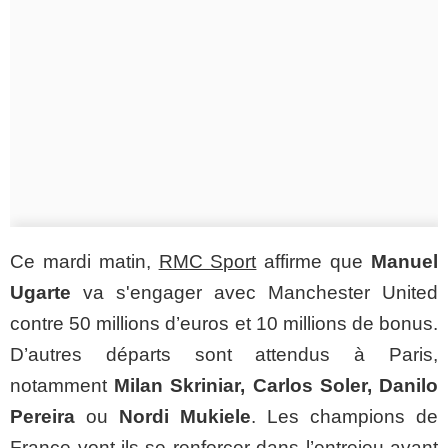
Ce mardi matin,
RMC Sport
affirme que
Manuel
Ugarte
va s'engager avec Manchester United
contre 50 millions d’euros et 10 millions de bonus.
D’autres départs sont attendus à Paris,
notamment
Milan Skriniar, Carlos Soler, Danilo
Pereira
ou
Nordi Mukiele
. Les champions de
France vont-ils se renforcer dans l’entrejeu avant