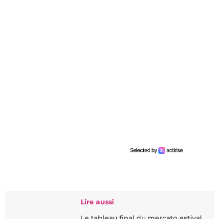
Lire aussi
Le tableau final du mercato estival