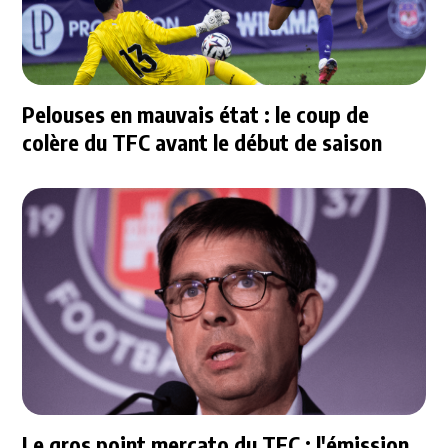
Pelouses en mauvais état : le coup de
colère du TFC avant le début de saison
Le gros point mercato du TFC : l'émission