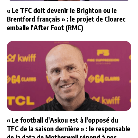
« Le TFC doit devenir le Brighton ou le
Brentford français » : le projet de Cloarec
emballe l'After Foot (RMC)
« Le football d'Askou est à l'opposé du
TFC de la saison dernière » : le responsable
de la data de Motherwell répond à nos