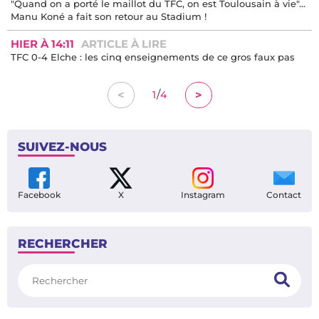
"Quand on a porté le maillot du TFC, on est Toulousain à vie"...
Manu Koné a fait son retour au Stadium !
HIER À 14:11
ARTICLE À LIRE
TFC 0-4 Elche : les cinq enseignements de ce gros faux pas
/
<
>
1
4
SUIVEZ-NOUS
Facebook
X
Instagram
Contact
RECHERCHER
Rechercher