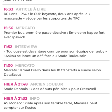
16:33
ARTICLE À LIRE
RC Lens - PSG : le CUP boycotte, deux ans après la «
mascarade » vécue par les supporters du TFC
15:56
MERCATO
Premier but, première passe décisive : Emersonn frappe fort
avec Ipswich
11:52
INTERVIEW
« Toulouse est davantage connue pour son équipe de rugby »
: Askou se lance un défi face au Stade Toulousain
11:00
MERCATO
Mercato : Ismaïl Diallo dans les 10 transferts à suivre selon
DataScout
HIER À 21:48
ANCIEN JOUEUR
Stade Rennais : « des débuts pénibles » pour Cresswell
HIER À 21:33
INFO
AS Monaco : ciblé après son terrible tacle, Mawissa peut
compter sur Restes