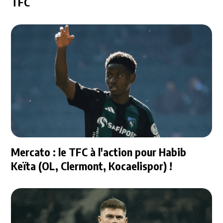
TFC
Mercato : le TFC à l'action pour Habib
Keïta (OL, Clermont, Kocaelispor) !