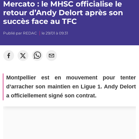
Mercato : le MHSC officialise le
retour d’Andy Delort après son
succès face au TFC
Publié par
REDAC
le 29/01 à 09:31
Montpellier est en mouvement pour tenter
d’arracher son maintien en Ligue 1. Andy Delort
a officiellement signé son contrat.