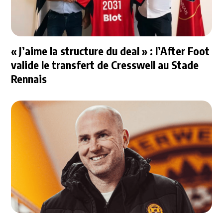
« J’aime la structure du deal » : l’After Foot
valide le transfert de Cresswell au Stade
Rennais