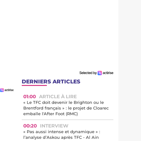
DERNIERS ARTICLES
01:00
ARTICLE À LIRE
« Le TFC doit devenir le Brighton ou le
Brentford français » : le projet de Cloarec
emballe l'After Foot (RMC)
00:20
INTERVIEW
« Pas aussi intense et dynamique » :
l’analyse d’Askou après TFC - Al Ain