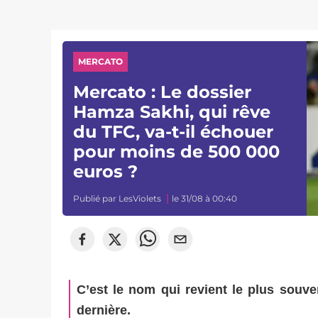
MERCATO
Mercato : Le dossier
Hamza Sakhi, qui rêve
du TFC, va-t-il échouer
pour moins de 500 000
euros ?
Publié par
LesViolets
le 31/08 à 00:40
C’est le nom qui revient le plus souv
dernière.