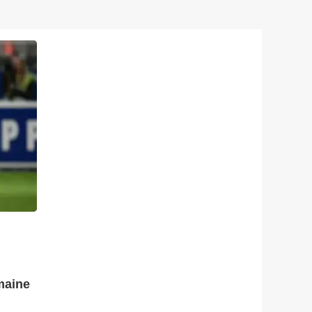
maine