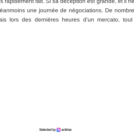
s rapidement fait. Si sa déception est grande, et il n
 néanmoins une journée de négociations. De nombr
is lors des dernières heures d’un mercato, tout