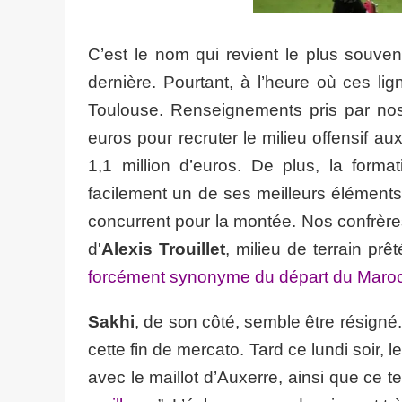
C’est le nom qui revient le plus souve
dernière. Pourtant, à l’heure où ces lig
Toulouse. Renseignements pris par nos 
euros pour recruter le milieu offensif 
1,1 million d’euros. De plus, la form
facilement un de ses meilleurs éléments
concurrent pour la montée. Nos confrèr
d'
Alexis Trouillet
, milieu de terrain prê
forcément synonyme du départ du Marocai
Sakhi
, de son côté, semble être résigné.
cette fin de mercato. Tard ce lundi soir, 
avec le maillot d’Auxerre, ainsi que ce tex