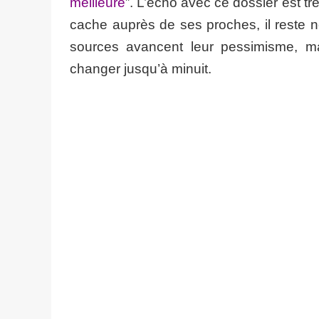
meilleure
”. L’écho avec ce dossier est trè
cache auprès de ses proches, il reste
sources avancent leur pessimisme, ma
changer jusqu’à minuit.