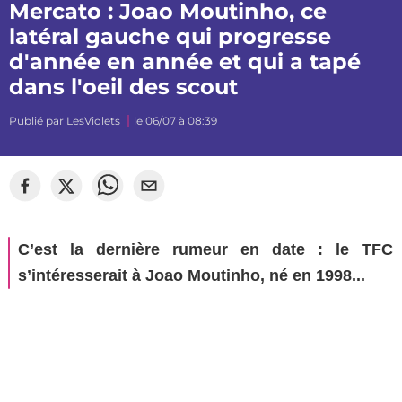
Mercato : Joao Moutinho, ce
latéral gauche qui progresse
d'année en année et qui a tapé
dans l'oeil des scout
Publié par
LesViolets
le 06/07 à 08:39
C’est la dernière rumeur en date : le TFC
s’intéresserait à Joao Moutinho, né en 1998...