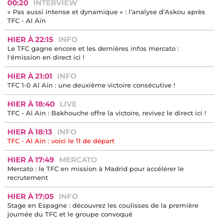
00:20
INTERVIEW
« Pas aussi intense et dynamique » : l’analyse d’Askou après
TFC - Al Ain
HIER À 22:15
INFO
Le TFC gagne encore et les dernières infos mercato :
l'émission en direct ici !
HIER À 21:01
INFO
TFC 1-0 Al Ain : une deuxième victoire consécutive !
HIER À 18:40
LIVE
TFC - Al Ain : Bakhouche offre la victoire, revivez le direct ici !
HIER À 18:13
INFO
TFC - Al Ain : voici le 11 de départ
HIER À 17:49
MERCATO
Mercato : le TFC en mission à Madrid pour accélérer le
recrutement
HIER À 17:05
INFO
Stage en Espagne : découvrez les coulisses de la première
journée du TFC et le groupe convoqué