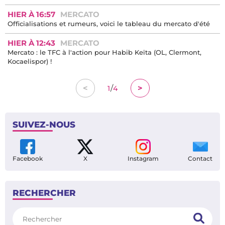
HIER À 16:57
MERCATO
Officialisations et rumeurs, voici le tableau du mercato d'été
HIER À 12:43
MERCATO
Mercato : le TFC à l'action pour Habib Keïta (OL, Clermont,
Kocaelispor) !
/
<
>
1
4
SUIVEZ-NOUS
Facebook
X
Instagram
Contact
RECHERCHER
Rechercher