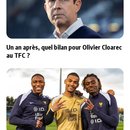
Un an après, quel bilan pour Olivier Cloarec
au TFC ?