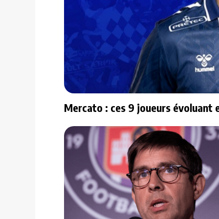
Mercato : ces 9 joueurs évoluant 