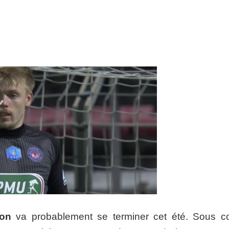
son
va probablement se terminer cet été. Sous co