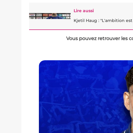
Lire aussi
Kjetil Haug : "L'ambition es
Vous pouvez retrouver les c