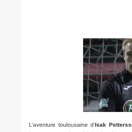
L’aventure toulousaine d’
Isak Petters