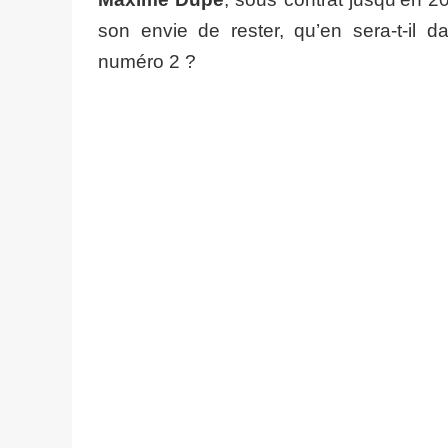
son envie de rester, qu’en sera-t-il d
numéro 2 ?