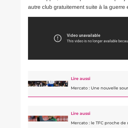
autre club gratuitement suite à la guerr
Lire aussi
Mercato : Une nouvelle sou
Lire aussi
Mercato : le TFC proche de 