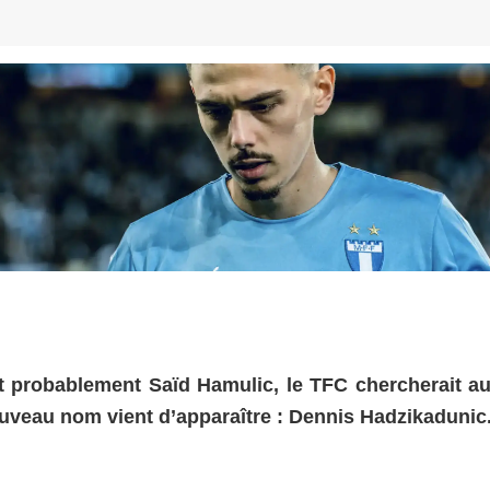
t probablement Saïd Hamulic, le TFC chercherait au
ouveau nom vient d’apparaître : Dennis Hadzikadunic