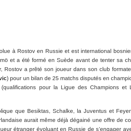
lue à Rostov en Russie et est international bosnie
mö et a été formé en Suède avant de tenter sa c
, Rostov a prêté son joueur dans son club formateu
vic
) pour un bilan de 25 matchs disputés en champi
(qualifications pour la Ligue des Champions et 
lique que Besiktas, Schalke, la Juventus et Feye
erlandaise aurait même déjà dégainé une offre de con
oueur étranger évoluant en Russie de s’engager av