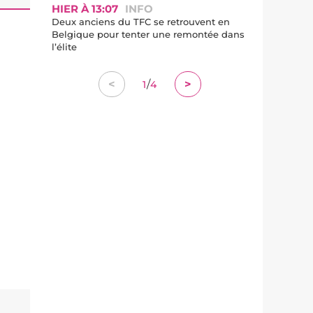
HIER À 13:07
INFO
Deux anciens du TFC se retrouvent en
Belgique pour tenter une remontée dans
l’élite
/
<
>
1
4