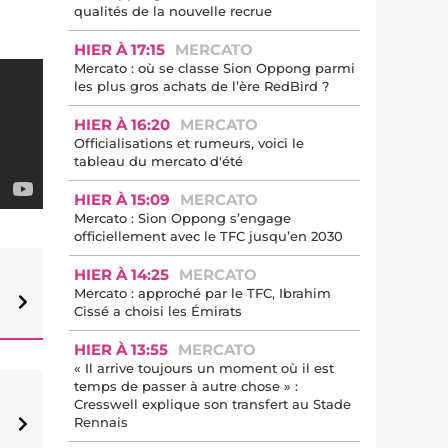
qualités de la nouvelle recrue
HIER À 17:15
MERCATO
Mercato : où se classe Sion Oppong parmi
les plus gros achats de l’ère RedBird ?
HIER À 16:20
MERCATO
Officialisations et rumeurs, voici le
tableau du mercato d'été
HIER À 15:09
MERCATO
Mercato : Sion Oppong s’engage
officiellement avec le TFC jusqu’en 2030
HIER À 14:25
MERCATO
Mercato : approché par le TFC, Ibrahim
Cissé a choisi les Émirats
HIER À 13:55
MERCATO
« Il arrive toujours un moment où il est
temps de passer à autre chose » :
Cresswell explique son transfert au Stade
Rennais