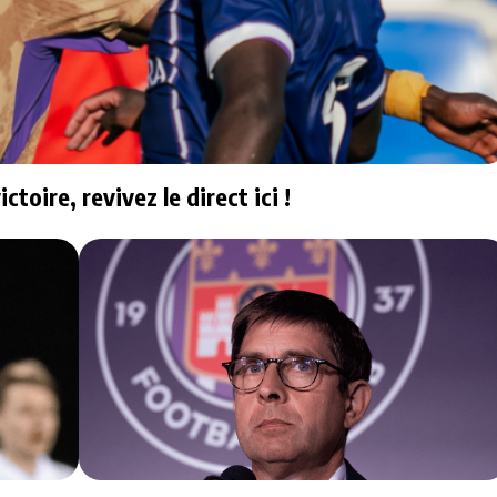
ctoire, revivez le direct ici !