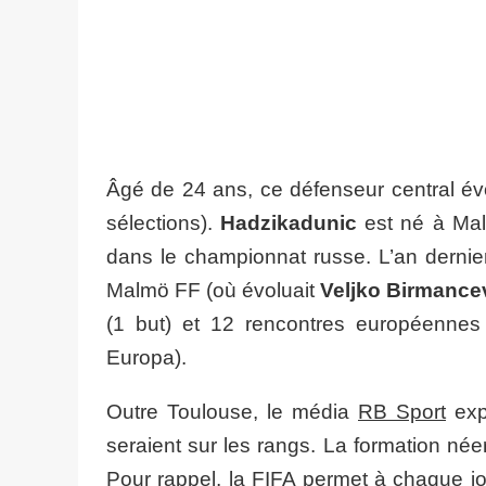
Âgé de 24 ans, ce défenseur central évo
sélections).
Hadzikadunic
est né à Mal
dans le championnat russe. L’an dernier
Malmö FF (où évoluait
Veljko Birmance
(1 but) et 12 rencontres européennes 
Europa).
Outre Toulouse, le média
RB Sport
exp
seraient sur les rangs. La formation né
Pour rappel, la FIFA permet à chaque j