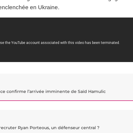
e enclenchée en Ukraine.
rce confirme l’arrivée imminente de Saïd Hamulic
recruter Ryan Porteous, un défenseur central ?