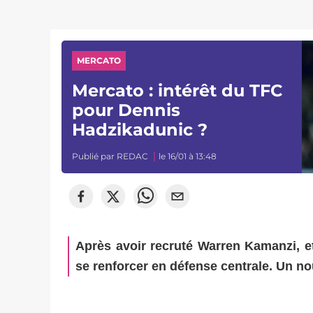
MERCATO
Mercato : intérêt du TFC
pour Dennis
Hadzikadunic ?
Publié par
REDAC
le 16/01 à 13:48
Après avoir recruté Warren Kamanzi, e
se renforcer en défense centrale. Un n