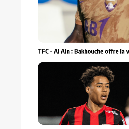
TFC - Al Ain : Bakhouche offre la vi