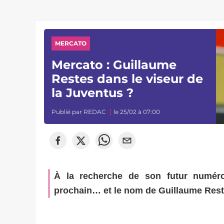
MERCATO
Mercato : Guillaume
Restes dans le viseur de
la Juventus ?
Publié par
REDAC
le 25/02 à 07:00
À la recherche de son futur numéro 
prochain… et le nom de Guillaume Restes