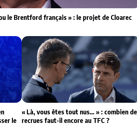
u le Brentford français » : le projet de Cloarec
en
« Là, vous êtes tout nus… » : combien de
ser le
recrues faut-il encore au TFC ?