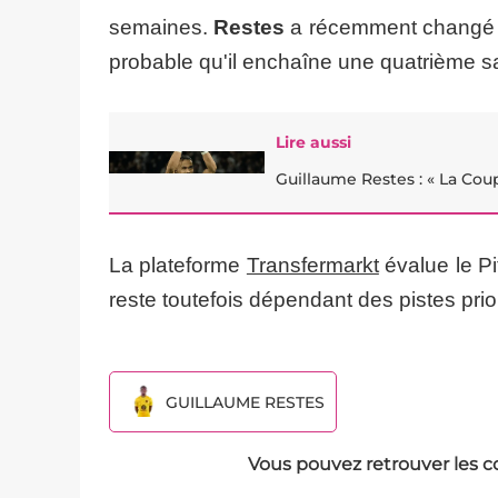
semaines.
Restes
a récemment changé d'a
probable qu'il enchaîne une quatrième 
Lire aussi
Guillaume Restes : « La Cou
La plateforme
Transfermarkt
évalue le Pi
reste toutefois dépendant des pistes pri
GUILLAUME RESTES
Vous pouvez retrouver les c