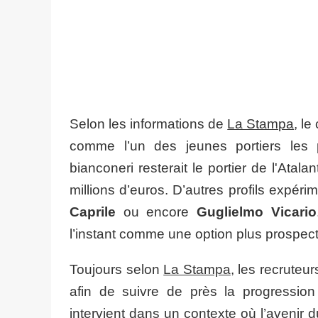
Selon les informations de
La Stampa
, le
comme l’un des jeunes portiers les p
bianconeri resterait le portier de l'Ata
millions d’euros. D’autres profils expé
Caprile
ou encore
Guglielmo Vicario
l’instant comme une option plus prospecti
Toujours selon
La Stampa
, les recruteu
afin de suivre de près la progression 
intervient dans un contexte où l’avenir