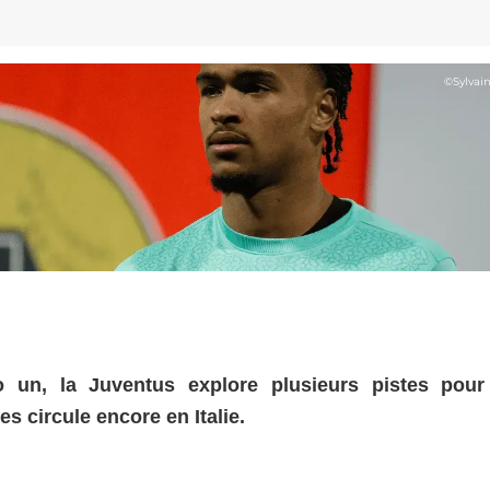
©
Sylvai
un, la Juventus explore plusieurs pistes pour 
 circule encore en Italie.