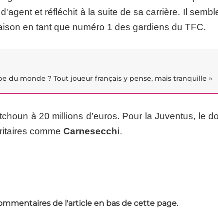
gent et réfléchit à la suite de sa carrière. Il semb
saison en tant que numéro 1 des gardiens du TFC.
pe du monde ? Tout joueur français y pense, mais tranquille »
tchoun à 20 millions d’euros. Pour la Juventus, le d
oritaires comme
Carnesecchi
.
ommentaires de l'article en bas de cette page.