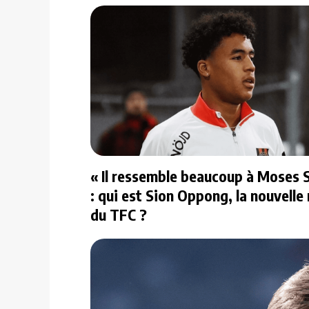
« Il ressemble beaucoup à Moses 
: qui est Sion Oppong, la nouvelle
du TFC ?