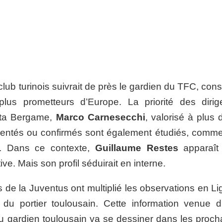
 club turinois suivrait de près le gardien du TFC, con
lus prometteurs d’Europe. La priorité des dirig
lanta Bergame,
Marco Carnesecchi
, valorisé à plus 
rimentés ou confirmés sont également étudiés, com
. Dans ce contexte,
Guillaume Restes
apparaît
ve. Mais son profil séduirait en interne.
rs de la Juventus ont multiplié les observations en L
du portier toulousain. Cette information venue d’I
 du gardien toulousain va se dessiner dans les proch