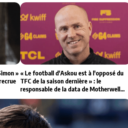
Simon »
« Le football d'Askou est à l'opposé du
 recrue
TFC de la saison dernière » : le
responsable de la data de Motherwell
répond à nos questions