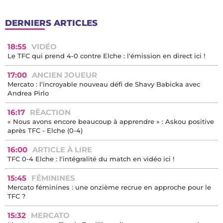
DERNIERS ARTICLES
18:55
VIDÉO
Le TFC qui prend 4-0 contre Elche : l'émission en direct ici !
17:00
ANCIEN JOUEUR
Mercato : l'incroyable nouveau défi de Shavy Babicka avec
Andrea Pirlo
16:17
RÉACTION
« Nous avons encore beaucoup à apprendre » : Askou positive
après TFC - Elche (0-4)
16:00
ARTICLE À LIRE
TFC 0-4 Elche : l'intégralité du match en vidéo ici !
15:45
FÉMININES
Mercato féminines : une onzième recrue en approche pour le
TFC ?
15:32
MERCATO