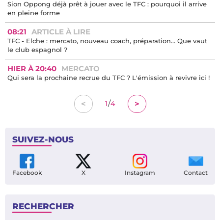
Sion Oppong déjà prêt à jouer avec le TFC : pourquoi il arrive
en pleine forme
08:21
ARTICLE À LIRE
TFC - Elche : mercato, nouveau coach, préparation… Que vaut
le club espagnol ?
HIER À 20:40
MERCATO
Qui sera la prochaine recrue du TFC ? L'émission à revivre ici !
/
<
>
1
4
SUIVEZ-NOUS
Facebook
X
Instagram
Contact
RECHERCHER