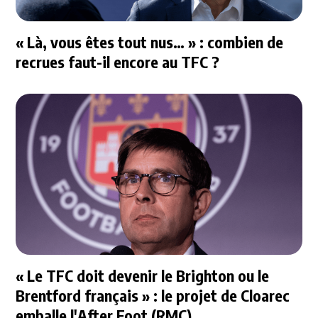
« Là, vous êtes tout nus… » : combien de
recrues faut-il encore au TFC ?
« Le TFC doit devenir le Brighton ou le
Brentford français » : le projet de Cloarec
emballe l'After Foot (RMC)