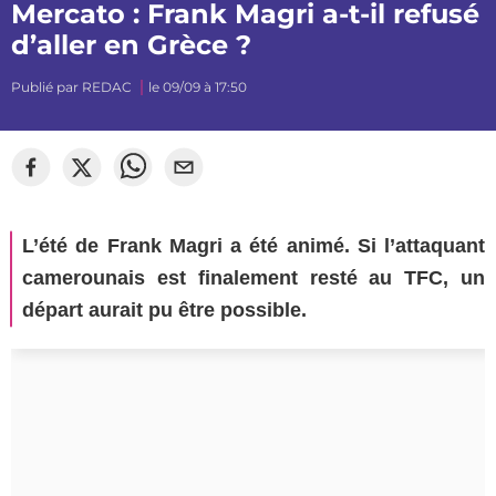
Mercato : Frank Magri a-t-il refusé
d’aller en Grèce ?
Publié par
REDAC
le 09/09 à 17:50
©
Sylvain Dionisio
L’été de Frank Magri a été animé. Si l’attaquant
camerounais est finalement resté au TFC, un
départ aurait pu être possible.