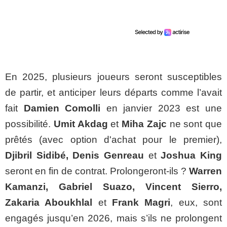
En 2025, plusieurs joueurs seront susceptibles
de partir, et anticiper leurs départs comme l’avait
fait
Damien Comolli
en janvier 2023 est une
possibilité.
Umit Akdag
et
Miha Zajc
ne sont que
prêtés (avec option d'achat pour le premier),
Djibril Sidibé, Denis Genreau
et
Joshua King
seront en fin de contrat. Prolongeront-ils ?
Warren
Kamanzi, Gabriel Suazo, Vincent Sierro,
Zakaria Aboukhlal
et
Frank Magri
, eux, sont
engagés jusqu’en 2026, mais s’ils ne prolongent