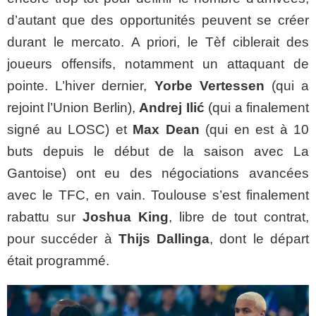
d’autant que des opportunités peuvent se créer
durant le mercato. A priori, le Tèf ciblerait des
joueurs offensifs, notamment un attaquant de
pointe. L’hiver dernier,
Yorbe Vertessen
(qui a
rejoint l’Union Berlin),
Andrej Ilić
(qui a finalement
signé au LOSC) et
Max Dean
(qui en est à 10
buts depuis le début de la saison avec La
Gantoise) ont eu des négociations avancées
avec le TFC, en vain. Toulouse s’est finalement
rabattu sur
Joshua King
, libre de tout contrat,
pour succéder à
Thijs Dallinga
, dont le départ
était programmé.