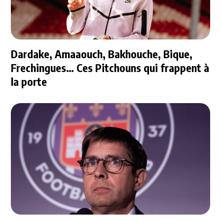
Dardake, Amaaouch, Bakhouche, Bique,
Frechingues… Ces Pitchouns qui frappent à
la porte