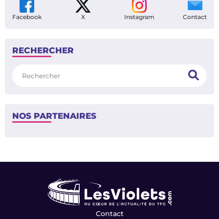
/
<
>
1
4
SUIVEZ-NOUS
Facebook
X
Instagram
Contact
RECHERCHER
Rechercher
NOS PARTENAIRES