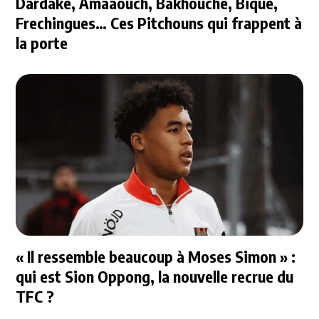
Dardake, Amaaouch, Bakhouche, Bique,
Frechingues… Ces Pitchouns qui frappent à
la porte
« Il ressemble beaucoup à Moses Simon » :
qui est Sion Oppong, la nouvelle recrue du
TFC ?