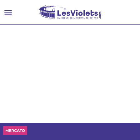
exploit avec une Toulousaine
MERCATO