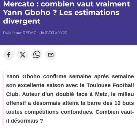
Mercato : combien vaut vraiment
Yann Gboho ? Les estimations
divergent
Publié par
REDAC
le 21/03 à 10:20
©
Corentin Jouhier
Yann Gboho confirme semaine après semaine
son excellente saison avec le Toulouse Football
Club. Auteur d’un doublé face à Metz, le milieu
offensif a désormais atteint la barre des 10 buts
toutes compétitions confondues. Combien vaut-
il désormais ?