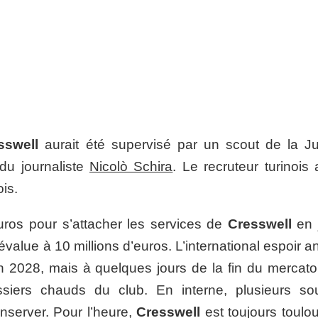
sswell
aurait été supervisé par un scout de la J
 du journaliste
Nicolò Schira
. Le recruteur turinois 
is.
uros pour s’attacher les services de
Cresswell
en j
’évalue à 10 millions d’euros. L’international espoir a
n 2028, mais à quelques jours de la fin du mercato
ssiers chauds du club. En interne, plusieurs so
conserver. Pour l’heure,
Cresswell
est toujours toulou