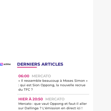
DERNIERS ARTICLES
06:00
MERCATO
« Il ressemble beaucoup à Moses Simon »
: qui est Sion Oppong, la nouvelle recrue
du TFC ?
HIER À 20:50
MERCATO
Mercato : que vaut Oppong et faut-il aller
sur Dallinga ? L'émission en direct ici !