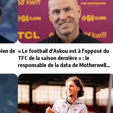
bien de
« Le football d'Askou est à l'opposé du
TFC de la saison dernière » : le
responsable de la data de Motherwell
répond à nos questions