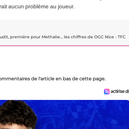
erait aucun problème au joueur.
udit, première pour Methalie… les chiffres de OGC Nice - TFC
ommentaires de l'article en bas de cette page.