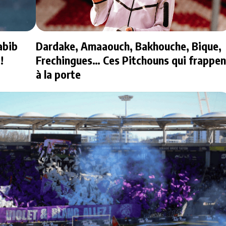
abib
Dardake, Amaaouch, Bakhouche, Bique,
!
Frechingues… Ces Pitchouns qui frappen
à la porte