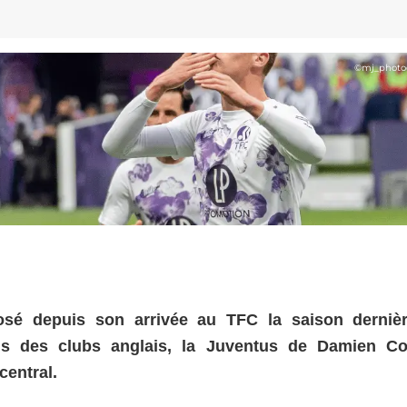
©
mj_photo
osé depuis son arrivée au TFC la saison derniè
s des clubs anglais, la Juventus de Damien Co
central.