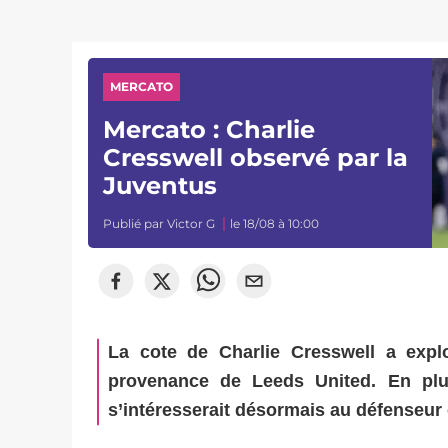
MERCATO
Mercato : Charlie
Cresswell observé par la
Juventus
Publié par
Victor G
le 18/08 à 10:00
La cote de Charlie Cresswell a expl
provenance de Leeds United. En plu
s’intéresserait désormais au défenseur 