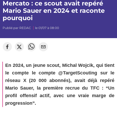
Mercato : ce scout avait repéré
Mario Sauer en 2024 et raconte
pourquoi
Publié par
REDAC
le 01/07 à 08:00
En 2024, un jeune scout, Michal Wojcik, qui tient
le compte le compte @TargetScouting sur le
réseau X (20 000 abonnés), avait déjà repéré
Mario Sauer, la première recrue du TFC : “Un
profil offensif actif, avec une vraie marge de
progression”.