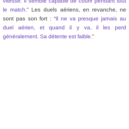
vitesse. Il semble capable de courir pendant tout
le match.
” Les duels aériens, en revanche, ne
sont pas son fort : “
Il ne va presque jamais au
duel aérien, et quand il y va, il les perd
généralement. Sa détente est faible.
”