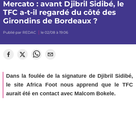
Mercato : avant Djibril Sidibé, le
TFC a-t-il regardé du côté des
Girondins de Bordeaux ?
Publié par
REDAC
le 02/08 à 19:06
Dans la foulée de la signature de Djibril Sidibé,
le site Africa Foot nous apprend que le TFC
aurait été en contact avec Malcom Bokele.