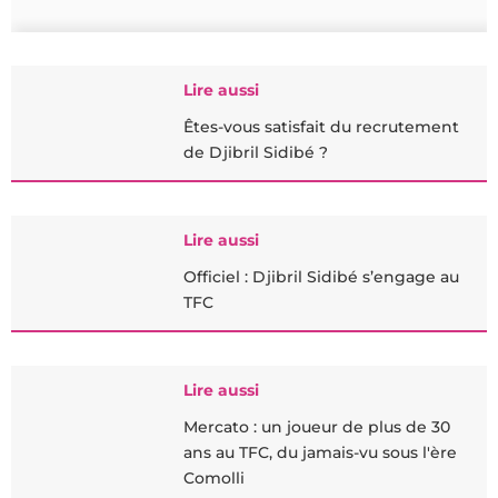
Lire aussi
Êtes-vous satisfait du recrutement
de Djibril Sidibé ?
Lire aussi
Officiel : Djibril Sidibé s’engage au
TFC
Lire aussi
Mercato : un joueur de plus de 30
ans au TFC, du jamais-vu sous l'ère
Comolli