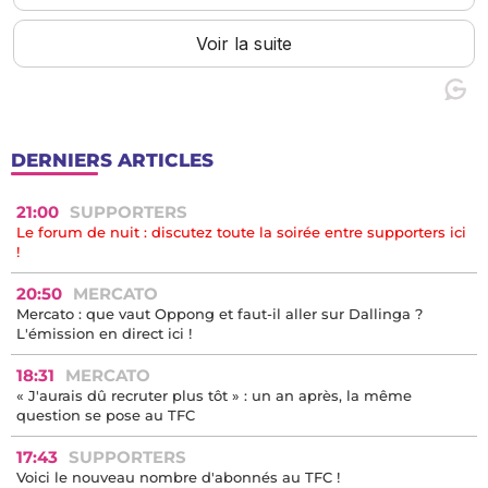
DERNIERS ARTICLES
21:00
SUPPORTERS
Le forum de nuit : discutez toute la soirée entre supporters ici
!
20:50
MERCATO
Mercato : que vaut Oppong et faut-il aller sur Dallinga ?
L'émission en direct ici !
18:31
MERCATO
« J'aurais dû recruter plus tôt » : un an après, la même
question se pose au TFC
17:43
SUPPORTERS
Voici le nouveau nombre d'abonnés au TFC !