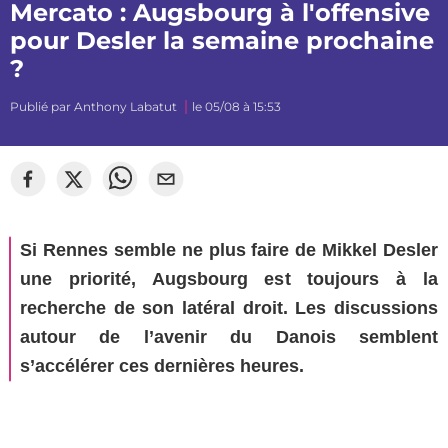
Mercato : Augsbourg à l'offensive
pour Desler la semaine prochaine
?
Publié par
Anthony Labatut
le 05/08 à 15:53
Si Rennes semble ne plus faire de Mikkel Desler
une priorité, Augsbourg est toujours à la
recherche de son latéral droit. Les discussions
autour de l’avenir du Danois semblent
s’accélérer ces dernières heures.