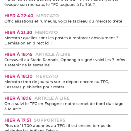
évoque son mercato, le TFC toujours à l’affût ?
HIER À 22:40
MERCATO
Officialisations et rumeurs, voici le tableau du mercato d'été
HIER À 21:30
MERCATO
Mercato : quelles sont les postes à renforcer absolument ?
L'émission en direct ici !
HIER À 18:45
ARTICLE À LIRE
Cresswell au Stade Rennais, Oppong a signé : voici les 7 infos
à retenir de la semaine
HIER À 18:30
MERCATO
Mercato : trop de joueurs sur le départ encore au TFC,
Casseres plébiscité pour rester
HIER À 18:16
ARTICLE À LIRE
On a suivi le TFC en Espagne : notre carnet de bord du stage
à Murcie
HIER À 17:51
SUPPORTERS
Plus de 11 700 abonnés au TFC : il est encore temps de
rejoindre les Indians Tolosa