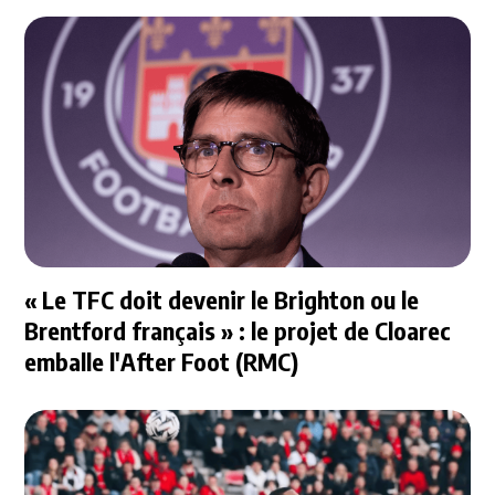
« Le TFC doit devenir le Brighton ou le
Brentford français » : le projet de Cloarec
emballe l'After Foot (RMC)