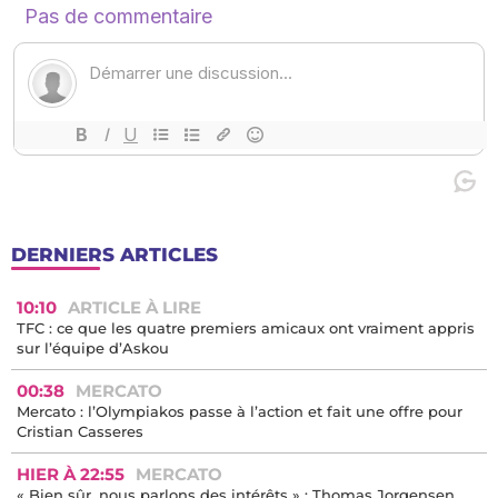
DERNIERS ARTICLES
10:10
ARTICLE À LIRE
TFC : ce que les quatre premiers amicaux ont vraiment appris
sur l’équipe d’Askou
00:38
MERCATO
Mercato : l’Olympiakos passe à l’action et fait une offre pour
Cristian Casseres
HIER À 22:55
MERCATO
« Bien sûr, nous parlons des intérêts » : Thomas Jorgensen