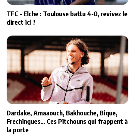
TFC - Elche : Toulouse battu 4-0, revivez le
direct ici !
Dardake, Amaaouch, Bakhouche, Bique,
Frechingues… Ces Pitchouns qui frappent à
la porte