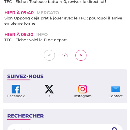
TFC - Elche : Toulouse battu 4-0, revivez le direct ici !
HIER À 09:40
MERCATO
Sion Oppong déjà prêt à jouer avec le TFC : pourquoi il arrive
en pleine forme
HIER À 09:30
INFO
TFC - Elche : voici le 11 de départ
/
<
>
1
4
SUIVEZ-NOUS
Facebook
X
Instagram
Contact
RECHERCHER
Rechercher