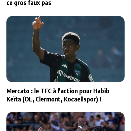
ce gros faux pas
Mercato : le TFC à l'action pour Habib
Keïta (OL, Clermont, Kocaelispor) !