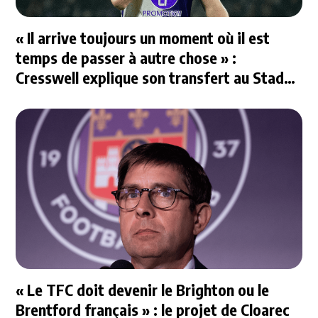
« Il arrive toujours un moment où il est
temps de passer à autre chose » :
Cresswell explique son transfert au Stade
Rennais
« Le TFC doit devenir le Brighton ou le
Brentford français » : le projet de Cloarec