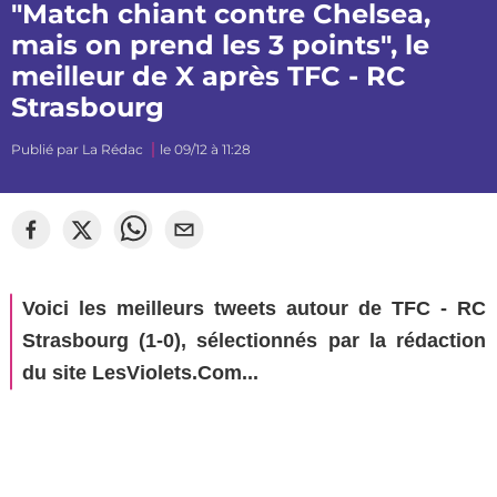
"Match chiant contre Chelsea,
mais on prend les 3 points", le
meilleur de X après TFC - RC
Strasbourg
Publié par
La Rédac
le 09/12 à 11:28
©
Sylvain Dionisio
Voici les meilleurs tweets autour de TFC - RC
Strasbourg (1-0), sélectionnés par la rédaction
du site LesViolets.Com...