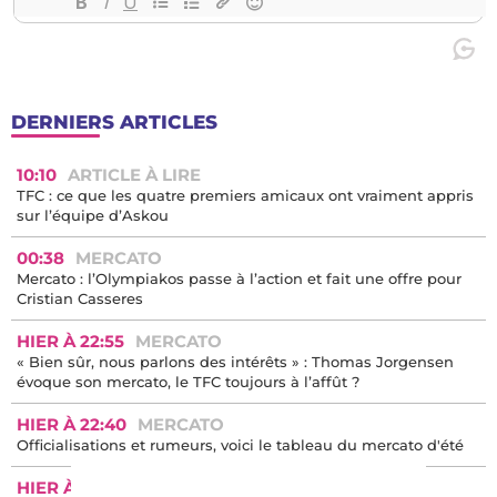
DERNIERS ARTICLES
10:10
ARTICLE À LIRE
TFC : ce que les quatre premiers amicaux ont vraiment appris
sur l’équipe d’Askou
00:38
MERCATO
Mercato : l’Olympiakos passe à l’action et fait une offre pour
Cristian Casseres
HIER À 22:55
MERCATO
« Bien sûr, nous parlons des intérêts » : Thomas Jorgensen
évoque son mercato, le TFC toujours à l’affût ?
HIER À 22:40
MERCATO
Officialisations et rumeurs, voici le tableau du mercato d'été
HIER À 21:30
MERCATO